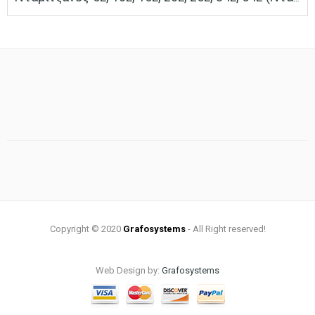
range:
0.40 €
through
61.00 €
Copyright © 2020
Grafosystems
- All Right reserved!
Web Design by:
Grafosystems