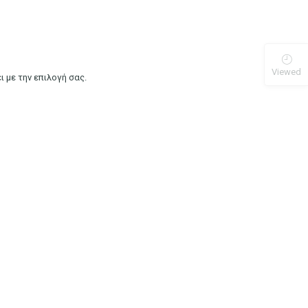
Viewed
ι με την επιλογή σας.