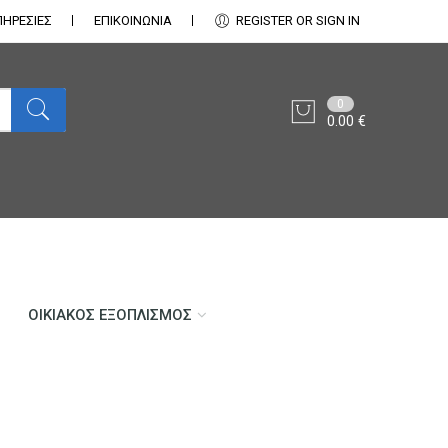
ΠΗΡΕΣΙΕΣ
ΕΠΙΚΟΙΝΩΝΊΑ
REGISTER OR SIGN IN
0
0.00
€
ΟΙΚΙΑΚΌΣ ΕΞΟΠΛΙΣΜΌΣ