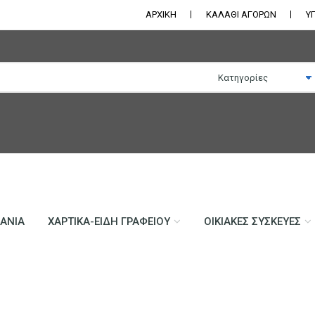
ΑΡΧΙΚΗ
ΚΑΛΑΘΙ ΑΓΟΡΩΝ
Υ
ΛΆΝΙΑ
ΧΑΡΤΙΚΆ-ΕΊΔΗ ΓΡΑΦΕΊΟΥ
ΟΙΚΙΑΚΈΣ ΣΥΣΚΕΥΈΣ