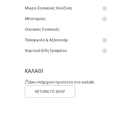
Μικρο-Συσκευές Κουζίνας
Μπαταρίες
Οικιακές Συσκευές
Τηλεφωνία & Αξεσουάρ
Χαρτικά-Είδη Γραφείου
ΚΑΛΆΘΙ
Δεν υπάρχουν προϊόντα στο καλάθι.
RETURN TO SHOP