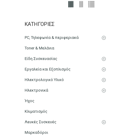
Αρχική
Color
12L
ΚΑΤΗΓΟΡΊΕΣ
PC, Τηλεφωνία & περιφεριακά
Toner & Μελάνια
Είδη Συσκευασίας
Εργαλεία και Εξοπλισμός
Ηλεκτρολογικό Υλικό
Ηλεκτρονικά
Ήχος
Κλιματισμός
Λευκές Συσκευές
Μαρκαδόροι