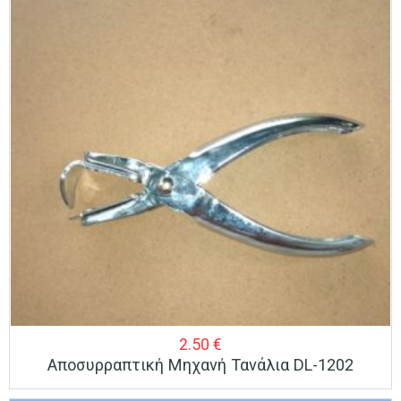
2.50
€
Αποσυρραπτική Μηχανή Τανάλια DL-1202