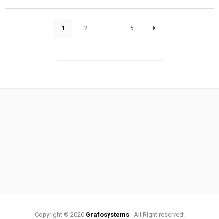
1
2
…
6
Copyright © 2020
Grafosystems
- All Right reserved!