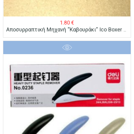
1.80
€
Αποσυρραπτική Μηχανή “καβουράκι” Ico Boxer Mini