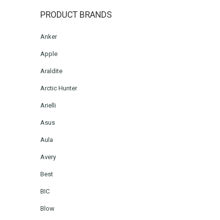
PRODUCT BRANDS
Anker
Apple
Araldite
Arctic Hunter
Arielli
Asus
Aula
Avery
Best
BIC
Blow