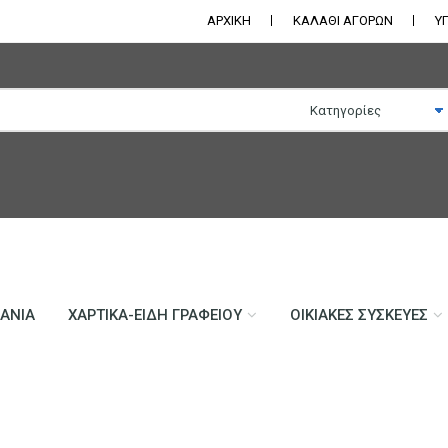
ΑΡΧΙΚΗ
ΚΑΛΑΘΙ ΑΓΟΡΩΝ
Υ
ΛΆΝΙΑ
ΧΑΡΤΙΚΆ-ΕΊΔΗ ΓΡΑΦΕΊΟΥ
ΟΙΚΙΑΚΈΣ ΣΥΣΚΕΥΈΣ