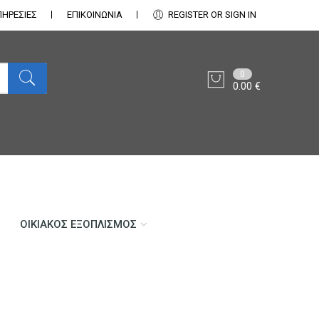
ΠΗΡΕΣΙΕΣ
ΕΠΙΚΟΙΝΩΝΊΑ
REGISTER OR SIGN IN
0
0.00
€
ΟΙΚΙΑΚΌΣ ΕΞΟΠΛΙΣΜΌΣ