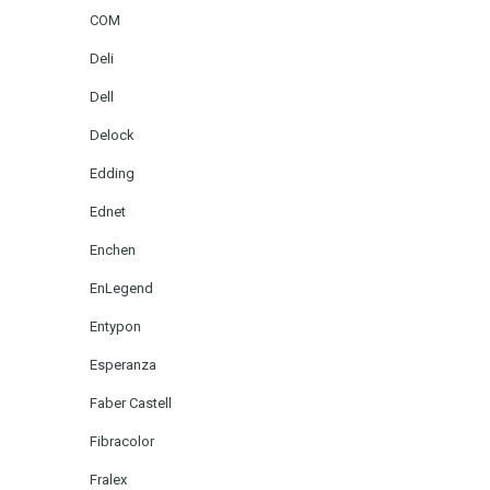
COM
Deli
Dell
Delock
Edding
Ednet
Enchen
EnLegend
Entypon
Esperanza
Faber Castell
Fibracolor
Fralex