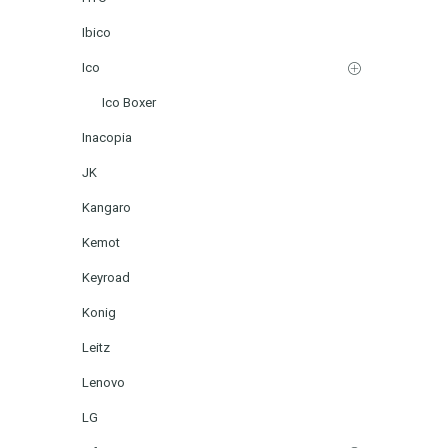
Ibico
Ico
Ico Boxer
Inacopia
JK
Kangaro
Kemot
Keyroad
Konig
Leitz
Lenovo
LG