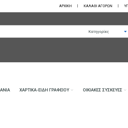
ΑΡΧΙΚΗ
ΚΑΛΑΘΙ ΑΓΟΡΩΝ
Υ
ΛΆΝΙΑ
ΧΑΡΤΙΚΆ-ΕΊΔΗ ΓΡΑΦΕΊΟΥ
ΟΙΚΙΑΚΈΣ ΣΥΣΚΕΥΈΣ