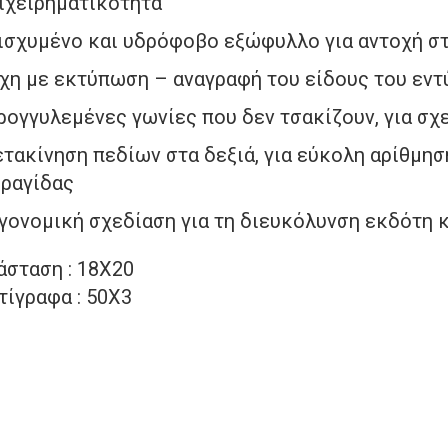
ιχειρηματικότητα
ισχυμένο και υδρόφοβο εξώφυλλο για αντοχή σ
χη με εκτύπωση – αναγραφή του είδους του εντ
ρογγυλεμένες γωνίες που δεν τσακίζουν, για σχ
τακίνηση πεδίων στα δεξιά, για εύκολη αρίθμη
ραγίδας
γονομική σχεδίαση για τη διευκόλυνση εκδότη 
άσταση : 18Χ20
τίγραφα : 50Χ3