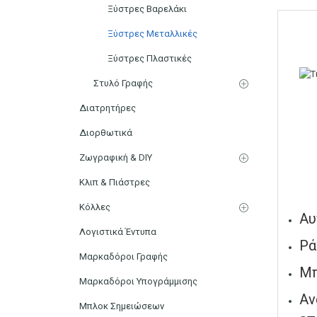
Ξύστρες Βαρελάκι
Ξύστρες Μεταλλικές
Ξύστρες Πλαστικές
Στυλό Γραφής
Διατρητήρες
Διορθωτικά
Ζωγραφική & DIY
Κλιπ & Πιάστρες
Κόλλες
Αυ
Λογιστικά Έντυπα
Ρά
Μαρκαδόροι Γραφής
Μπ
Μαρκαδόροι Υπογράμμισης
Αν
Μπλοκ Σημειώσεων