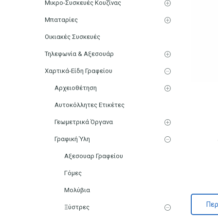
Μικρο-Συσκευές Κουζίνας
Μπαταρίες
Οικιακές Συσκευές
Τηλεφωνία & Αξεσουάρ
Χαρτικά-Είδη Γραφείου
Αρχειοθέτηση
Αυτοκόλλητες Ετικέτες
Γεωμετρικά Όργανα
Γραφική Ύλη
Αξεσουαρ Γραφείου
Γόμες
Μολύβια
Περ
Ξύστρες