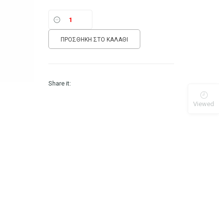
1.00 €.
ΠΡΟΣΘΉΚΗ ΣΤΟ ΚΑΛΆΘΙ
Share it:
Viewed