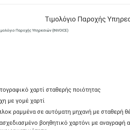
Tιμολόγιο Παροχής Υπηρεσ
τογραφικό χαρτί σταθερής ποιότητας
χη με γομέ χαρτί
λοκ ραμμένα σε αυτόματη μηχανή με σταθερή θ
ασχεδιασμένο βοηθητικό χαρτόνι με αναγραφή 