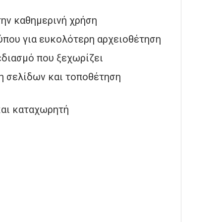
την καθημερινή χρήση
ύπου για ευκολότερη αρχειοθέτηση
εδιασμό που ξεχωρίζει
ση σελίδων και τοποθέτηση
και καταχωρητή