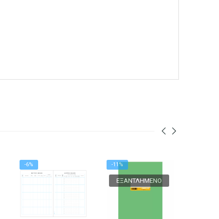
-6%
-11%
-5%
ΕΞΑΝΤΛΗΜΈΝΟ