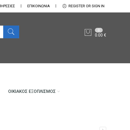
ΠΗΡΕΣΙΕΣ
ΕΠΙΚΟΙΝΩΝΊΑ
REGISTER OR SIGN IN
0
0.00
€
ΟΙΚΙΑΚΌΣ ΕΞΟΠΛΙΣΜΌΣ