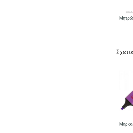
22.
Σχετι