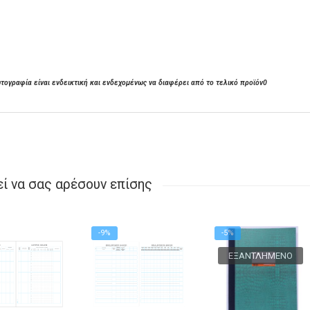
τογραφία είναι ενδεικτική και ενδεχομένως να διαφέρει από το τελικό προϊόν0
ί να σας αρέσουν επίσης
-9%
-5%
ΕΞΑΝΤΛΗΜΈΝΟ