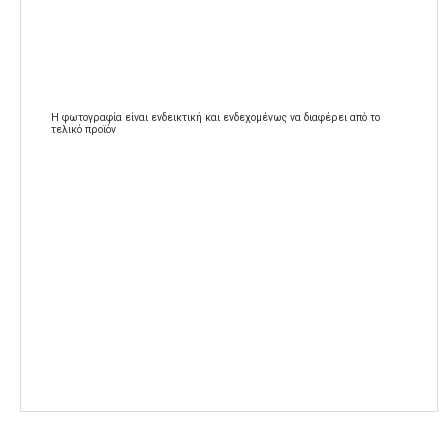
Η φωτογραφία είναι ενδεικτική και ενδεχομένως να διαφέρει από το
τελικό προϊόν