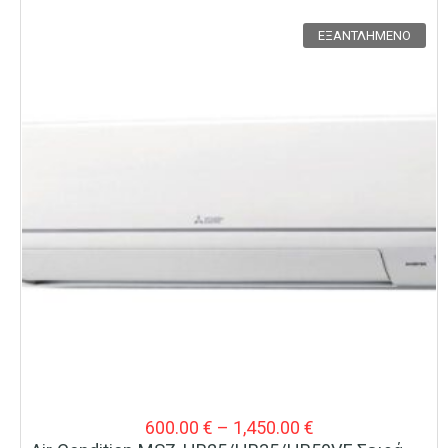
ΕΞΑΝΤΛΗΜΈΝΟ
Price
600.00
€
–
1,450.00
€