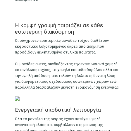
Η κομψή γραμμή ταιριάζει σε κάθε
εσωτερική διακόσμηση
Οι σύγχρονες εσωτερικές μονάδες τοίχου διαθέτουν
εκφραστικές λοξοτομημένες άκρες από ασήμι που
προσδίδουν εκλεπτυσμένο στυλ και ποιότητα
Οι μονάδες αυτές, συνδυάζοντας την εντυπωσιακά χαμηλή
κατανάλωση ισχύος, τα χαμηλά επίπεδα θορύβου αλλά και
την υψηλή απόδοση, αποτελούν τη βέλτιστη δυνατή λύση
για διαφορετικούς σχεδιασμούς εσωτερικών χώρων ενώ
παράλληλα διασφαλίζουν μέγιστη εξοικονόμηση ενέργειας
Ενεργειακή αποδοτική λειτουργία
Όλα τα μοντέλα της σειράς έχουν πετύχει υψηλή
ενεργειακή κλάση και συμβάλλουν στη μείωση της
κατανάλωσης ενέργειας σε οικίες, γραφεία και σε μια