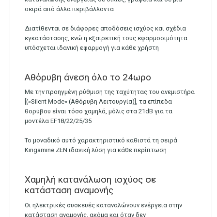
σειρά από άλλα περιβάλλοντα
Διατίθενται σε διάφορες αποδόσεις ισχύος και σχέδια
εγκατάστασης, ενώ η εξαιρετική τους εφαρμοσιμότητα
υπόσχεται ιδανική εφαρμογή για κάθε χρήστη
Αθόρυβη άνεση όλο το 24ωρο
Με την προηγμένη ρύθμιση της ταχύτητας του ανεμιστήρα
[(«Silent Mode» (Αθόρυβη Λειτουργία)], τα επίπεδα
θορύβου είναι τόσο χαμηλά, μόλις στα 21dB για τα
μοντέλα EF18/22/25/35
Το μοναδικό αυτό χαρακτηριστικό καθιστά τη σειρά
Kirigamine ZEN ιδανική λύση για κάθε περίπτωση
Χαμηλή κατανάλωση ισχύος σε
κατάσταση αναμονής
Οι ηλεκτρικές συσκευές καταναλώνουν ενέργεια στην
κατάσταση αναμονής, ακόμα και όταν δεν