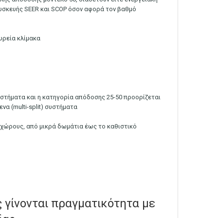
συσκευής SEER και SCOP όσον αφορά τον βαθμό
υρεία κλίμακα
συστήματα και η κατηγορία απόδοσης 25-50 προορίζεται
να (multi-split) συστήματα
ς χώρους, από μικρά δωμάτια έως το καθιστικό
 γίνονται πραγματικότητα με