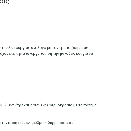
δας
 της λειτουργίας ανάλογα με τον τρόπο ζωής σας
ξεχάσετε την απενεργοποίηση της μονάδας και για να
ροτιμώμενη (προκαθορισμένη) θερμοκρασία με το πάτημα
 στην προηγούμενη ρύθμιση θερμοκρασίας