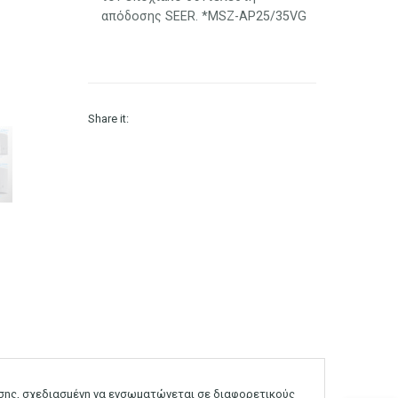
απόδοσης SEER. *MSZ-AP25/35VG
Share it:
σης, σχεδιασμένη να ενσωματώνεται σε διαφορετικούς