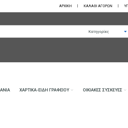
ΑΡΧΙΚΗ
ΚΑΛΑΘΙ ΑΓΟΡΩΝ
Υ
ΛΆΝΙΑ
ΧΑΡΤΙΚΆ-ΕΊΔΗ ΓΡΑΦΕΊΟΥ
ΟΙΚΙΑΚΈΣ ΣΥΣΚΕΥΈΣ