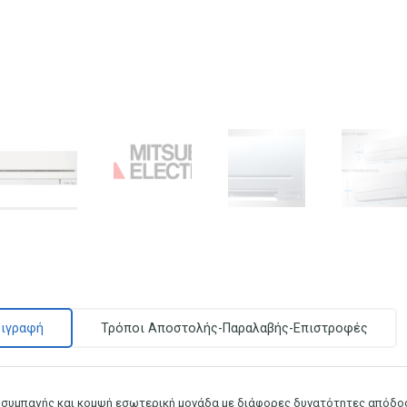
ιγραφή
Τρόποι Αποστολής-Παραλαβής-Επιστροφές
 συμπαγής και κομψή εσωτερική μονάδα με διάφορες δυνατότητες απόδο