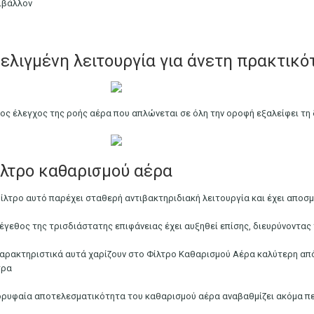
ιβάλλον
ελιγμένη λειτουργία για άνετη πρακτικό
έος έλεγχος της ροής αέρα που απλώνεται σε όλη την οροφή εξαλείφει τ
λτρο καθαρισμού αέρα
φίλτρο αυτό παρέχει σταθερή αντιβακτηριδιακή λειτουργία και έχει αποσ
μέγεθος της τρισδιάστατης επιφάνειας έχει αυξηθεί επίσης, διευρύνοντα
χαρακτηριστικά αυτά χαρίζουν στο Φίλτρο Καθαρισμού Αέρα καλύτερη απ
τρα
ορυφαία αποτελεσματικότητα του καθαρισμού αέρα αναβαθμίζει ακόμα π