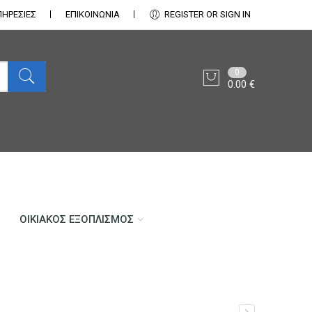
ΠΗΡΕΣΙΕΣ
ΕΠΙΚΟΙΝΩΝΊΑ
REGISTER OR SIGN IN
0
0.00
€
ΟΙΚΙΑΚΌΣ ΕΞΟΠΛΙΣΜΌΣ