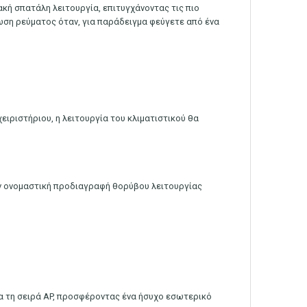
ακή σπατάλη λειτουργία, επιτυγχάνοντας τις πιο
ωση ρεύματος όταν, για παράδειγμα φεύγετε από ένα
ειριστήριου, η λειτουργία του κλιματιστικού θα
ν ονομαστική προδιαγραφή θορύβου λειτουργίας
ια τη σειρά AP, προσφέροντας ένα ήσυχο εσωτερικό