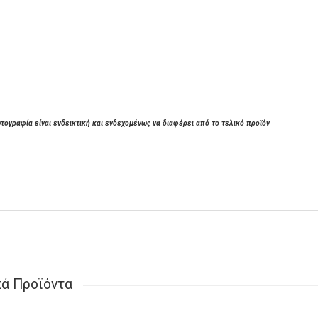
τογραφία είναι ενδεικτική και ενδεχομένως να διαφέρει από το τελικό προϊόν
κά Προϊόντα