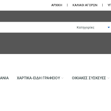
ΑΡΧΙΚΗ
ΚΑΛΑΘΙ ΑΓΟΡΩΝ
Υ
ΛΆΝΙΑ
ΧΑΡΤΙΚΆ-ΕΊΔΗ ΓΡΑΦΕΊΟΥ
ΟΙΚΙΑΚΈΣ ΣΥΣΚΕΥΈΣ