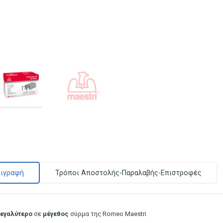
ιγραφή
Τρόποι Αποστολής-Παραλαβής-Επιστροφές
εγαλύτερο
σε
μέγεθος
σύρμα της Romeo Maestri