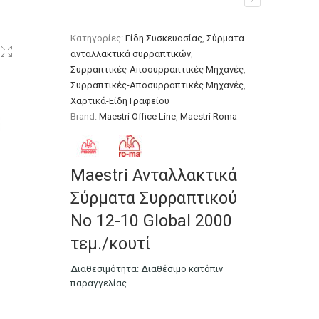
obal 2000 τεμ./κουτί
Κατηγορίες:
Είδη Συσκευασίας
,
Σύρματα
ανταλλακτικά συρραπτικών
,
υρραπτικών
Συρραπτικές-Αποσυρραπτικές Μηχανές
,
Συρραπτικές-Αποσυρραπτικές Μηχανές
,
Χαρτικά-Είδη Γραφείου
Brand:
Maestri Office Line
,
Maestri Roma
Maestri Ανταλλακτικά
Σύρματα Συρραπτικού
No 12-10 Global 2000
τεμ./κουτί
Διαθεσιμότητα:
Διαθέσιμο κατόπιν
παραγγελίας