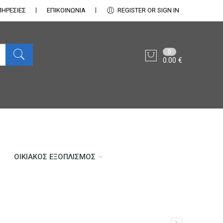
ΠΗΡΕΣΙΕΣ
ΕΠΙΚΟΙΝΩΝΊΑ
REGISTER OR SIGN IN
0
0.00
€
ΟΙΚΙΑΚΌΣ ΕΞΟΠΛΙΣΜΌΣ