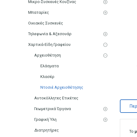
Μικρο-Συσκευές Κουζίνας
Μπαταρίες
Οικιακές Συσκευές
Τηλεφωνία & Αξεσουάρ
Χαρτικά-Είδη Γραφείου
Αρχειοθέτηση
Ελάσματα
Κλασέρ
Ντοσιέ Αρχειοθέτησης
Αυτοκόλλητες Ετικέτες
Περ
Γεωμετρικά Όργανα
Γραφική Ύλη
Διατρητήρες
Το
μ