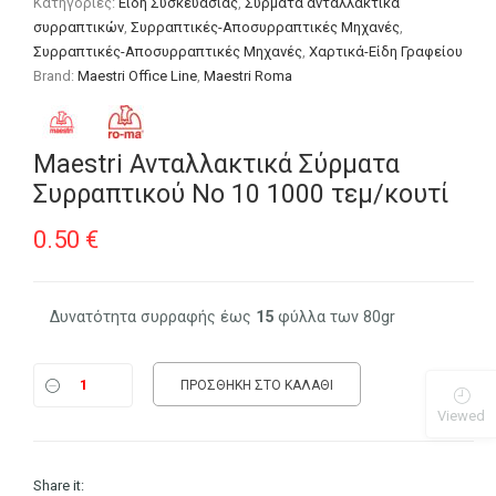
Κατηγορίες:
Είδη Συσκευασίας
,
Σύρματα ανταλλακτικά
συρραπτικών
,
Συρραπτικές-Αποσυρραπτικές Μηχανές
,
Συρραπτικές-Αποσυρραπτικές Μηχανές
,
Χαρτικά-Είδη Γραφείου
Brand:
Maestri Office Line
,
Maestri Roma
Maestri Ανταλλακτικά Σύρματα
Συρραπτικού No 10 1000 τεμ/κουτί
0.50
€
Δυνατότητα συρραφής έως
15
φύλλα των 80gr
ΠΡΟΣΘΉΚΗ ΣΤΟ ΚΑΛΆΘΙ
Viewed
Share it: