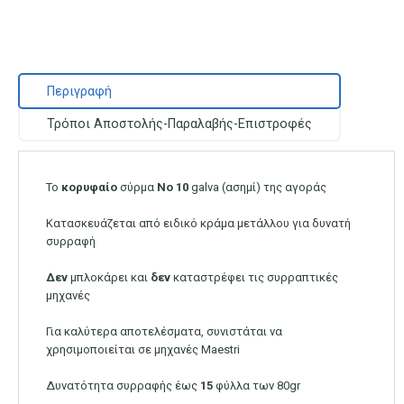
Περιγραφή
Τρόποι Αποστολής-Παραλαβής-Επιστροφές
Το
κορυφαίο
σύρμα
Νο 10
galva (ασημί) της αγοράς
Κατασκευάζεται από ειδικό κράμα μετάλλου για δυνατή
συρραφή
Δεν
μπλοκάρει και
δεν
καταστρέφει τις συρραπτικές
μηχανές
Για καλύτερα αποτελέσματα, συνιστάται να
χρησιμοποιείται σε μηχανές Maestri
Δυνατότητα συρραφής έως
15
φύλλα των 80gr