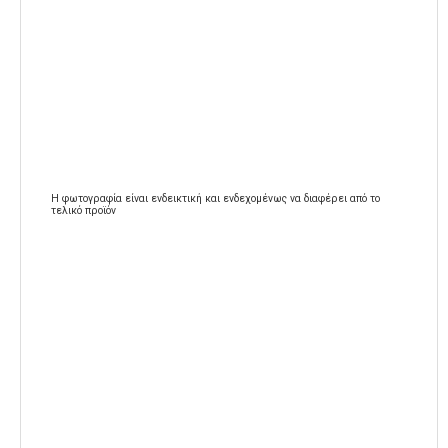
Η φωτογραφία είναι ενδεικτική και ενδεχομένως να διαφέρει από το
τελικό προϊόν