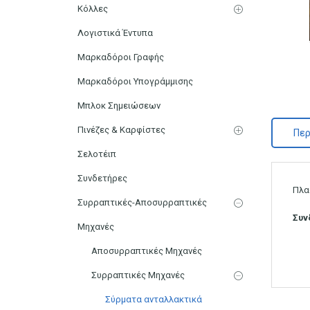
Κόλλες
Λογιστικά Έντυπα
Μαρκαδόροι Γραφής
Μαρκαδόροι Υπογράμμισης
Μπλοκ Σημειώσεων
Πινέζες & Καρφίστες
Περ
Σελοτέιπ
Συνδετήρες
Πλα
Συρραπτικές-Αποσυρραπτικές
Συν
Μηχανές
Αποσυρραπτικές Μηχανές
Συρραπτικές Μηχανές
Σύρματα ανταλλακτικά