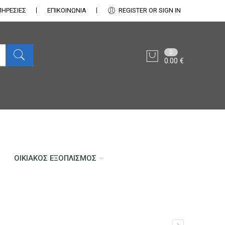
ΠΗΡΕΣΙΕΣ
ΕΠΙΚΟΙΝΩΝΊΑ
REGISTER OR SIGN IN
0
0.00
€
ΟΙΚΙΑΚΌΣ ΕΞΟΠΛΙΣΜΌΣ