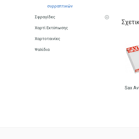
συρραπτικών
Σφραγίδες
Σχετι
Χαρτί Εκτύπωσης
Χαρτοταινίες
Ψαλίδια