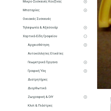
Μικρο-Συσκευές Κουζίνας
Μπαταρίες
Οικιακές Συσκευές
Τηλεφωνία & Αξεσουάρ
Χαρτικά-Είδη Γραφείου
Αρχειοθέτηση
Αυτοκόλλητες Ετικέτες
Γεωμετρικά Όργανα
Γραφική Ύλη
Διατρητήρες
Διορθωτικά
Ζωγραφική & DIY
Κλιπ & Πιάστρες