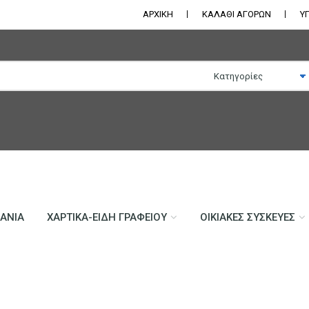
ΑΡΧΙΚΗ
ΚΑΛΑΘΙ ΑΓΟΡΩΝ
Υ
ΛΆΝΙΑ
ΧΑΡΤΙΚΆ-ΕΊΔΗ ΓΡΑΦΕΊΟΥ
ΟΙΚΙΑΚΈΣ ΣΥΣΚΕΥΈΣ