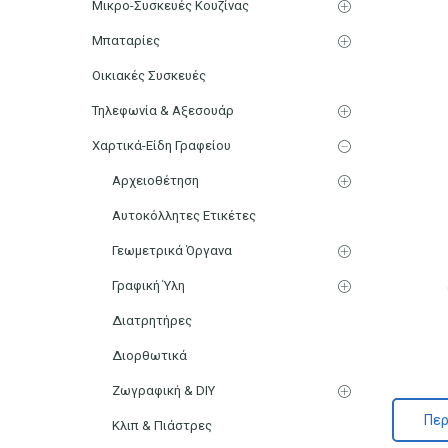
Μικρο-Συσκευές Κουζίνας
Μπαταρίες
Οικιακές Συσκευές
Τηλεφωνία & Αξεσουάρ
Χαρτικά-Είδη Γραφείου
Αρχειοθέτηση
Αυτοκόλλητες Ετικέτες
Γεωμετρικά Όργανα
Γραφική Ύλη
Διατρητήρες
Διορθωτικά
Ζωγραφική & DIY
Περ
Κλιπ & Πιάστρες