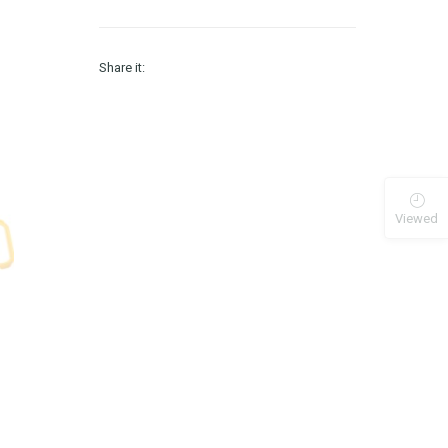
Share it:
Viewed