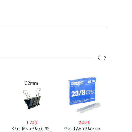
1.70
€
2.00
€
Κλιπ Μεταλλικό 32mm/12 Τεμ.
Rapid Ανταλλακτικά Σύρματα Συρραπτικού 23/8 1000 Τεμ.