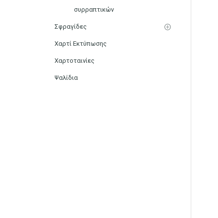
συρραπτικών
Σφραγίδες
Χαρτί Εκτύπωσης
Χαρτοταινίες
Ψαλίδια