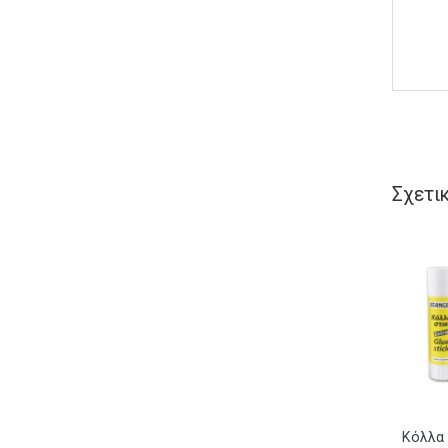
Σχετι