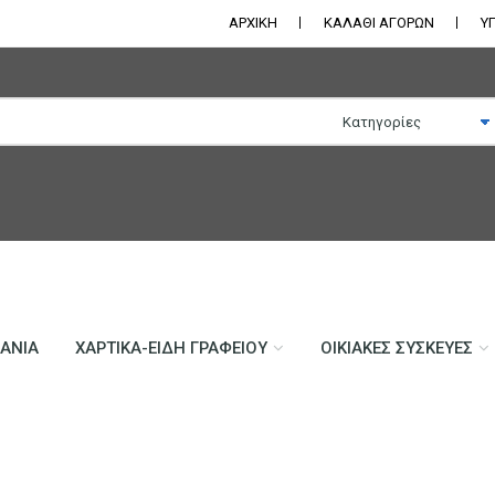
ΑΡΧΙΚΗ
ΚΑΛΑΘΙ ΑΓΟΡΩΝ
Υ
ΛΆΝΙΑ
ΧΑΡΤΙΚΆ-ΕΊΔΗ ΓΡΑΦΕΊΟΥ
ΟΙΚΙΑΚΈΣ ΣΥΣΚΕΥΈΣ