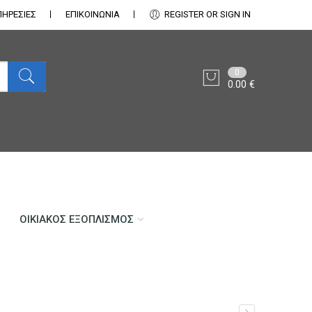
ΠΗΡΕΣΙΕΣ
ΕΠΙΚΟΙΝΩΝΊΑ
REGISTER OR SIGN IN
0
0.00
€
ΟΙΚΙΑΚΌΣ ΕΞΟΠΛΙΣΜΌΣ