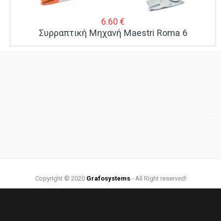
6.60
€
Συρραπτική Μηχανή Maestri Roma 6
Copyright © 2020
Grafosystems
- All Right reserved!
Web Design by:
Grafosystems