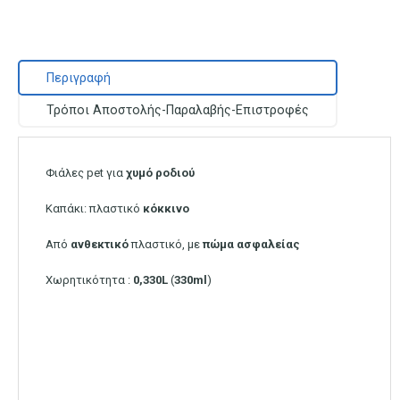
Περιγραφή
Τρόποι Αποστολής-Παραλαβής-Επιστροφές
Φιάλες pet για
χυμό
ροδιού
Καπάκι: πλαστικό
κόκκινο
Από
ανθεκτικό
πλαστικό, με
πώμα
ασφαλείας
Χωρητικότητα :
0,330L
(
330ml
)