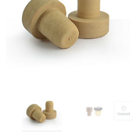
Viewed