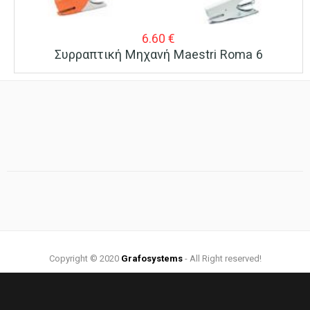
6.60
€
Συρραπτική Μηχανή Maestri Roma 6
Copyright © 2020
Grafosystems
- All Right reserved!
Web Design by:
Grafosystems