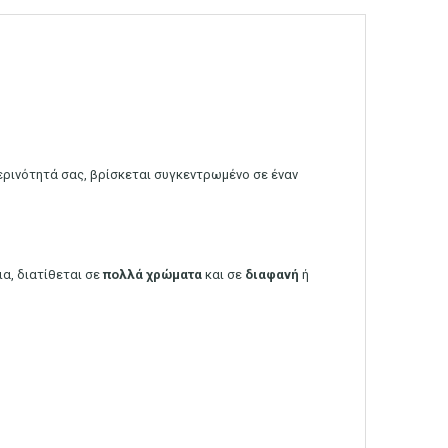
ημερινότητά σας, βρίσκεται συγκεντρωμένο σε έναν
εια, διατίθεται σε
πολλά
χρώματα
και σε
διαφανή
ή