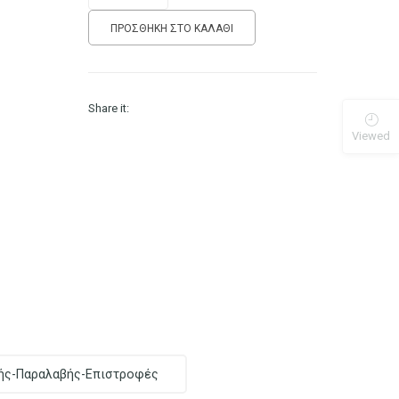
ΠΡΟΣΘΉΚΗ ΣΤΟ ΚΑΛΆΘΙ
Share it:
Viewed
ής-Παραλαβής-Επιστροφές