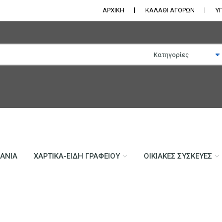
ΑΡΧΙΚΗ
ΚΑΛΑΘΙ ΑΓΟΡΩΝ
Υ
ΛΆΝΙΑ
ΧΑΡΤΙΚΆ-ΕΊΔΗ ΓΡΑΦΕΊΟΥ
ΟΙΚΙΑΚΈΣ ΣΥΣΚΕΥΈΣ