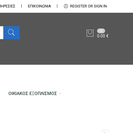
ΠΗΡΕΣΙΕΣ
ΕΠΙΚΟΙΝΩΝΊΑ
REGISTER OR SIGN IN
0
0.00
€
ΟΙΚΙΑΚΌΣ ΕΞΟΠΛΙΣΜΌΣ