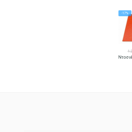
-17%
1.