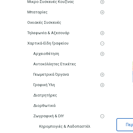
Μικρο-Συσκευές Κουζίνας
Μπαταρίες
Οικιακές Συσκευές
Τηλεφωνία & Αξεσουάρ
Χαρτικά-Είδη Γραφείου
Αρχειοθέτηση
Αυτοκόλλητες Ετικέτες
Γεωμετρικά Όργανα
Γραφική Ύλη
Διατρητήρες
Διορθωτικά
Ζωγραφική & DIY
Περ
Κηρομπογιές & Λαδοπαστέλ