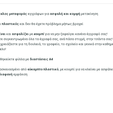
ελος
μεταφοράς
εγγράφων για
ασφαλή και κομψή
μετακίνηση
αι
πλαστικός
και δεν θα έχετε πρόβλημα μήπως βραχεί
ίνει
και
ασφαλίζει
με
κουμπί
για να μην ξεφεύγει κανένα έγγραφό σας!
τε συγκεντρωμένα όλα τα έγραφά σας, ανά πάσα στιγμή, στην τσάντα σας!
ι χρειάζεστε για τη δουλειά, το γραφείο, το σχολείο και γενικά στην καθ
ελο!
θηκεύετε φύλλα με
διαστάσεις Α4
ασκευασμένο από
εύκαμπτο πλαστικό
, με κουμπί για να κλείνει με ασφάλ
διαφανή
εμφάνιση