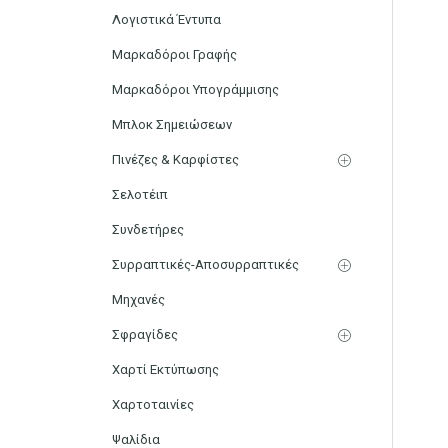
Λογιστικά Έντυπα
Μαρκαδόροι Γραφής
Μαρκαδόροι Υπογράμμισης
Μπλοκ Σημειώσεων
Πινέζες & Καρφίστες
Σελοτέιπ
Συνδετήρες
Συρραπτικές-Αποσυρραπτικές
Μηχανές
Σφραγίδες
Χαρτί Εκτύπωσης
Χαρτοταινίες
Ψαλίδια