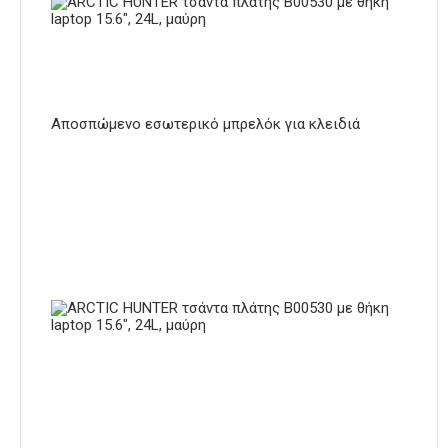
Αποσπώμενο εσωτερικό μπρελόκ για κλειδιά