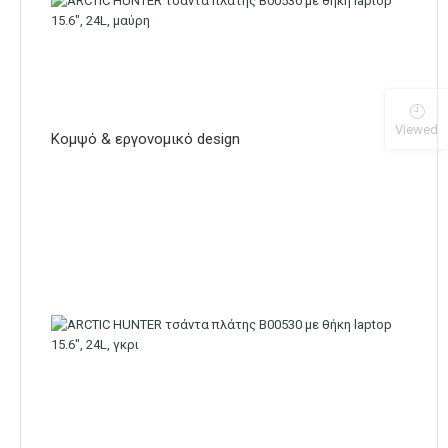
Viewed
Κομψό & εργονομικό design