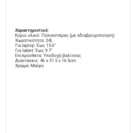
Χαρακτηριστικά:
Κύριο υλικό: Πολυεστέρας (με αδιαβροχοποίηση)
Χωρητικότητα: 24L
Για laptop: Έως 15.6″
Για tablet: Έως 9.7″
Επιπρόσθετα: Υποδοχή βαλίτσας
Διαστάσεις: 46 x 31.5 x 16.5cm
Χρώμα: Μαύρο