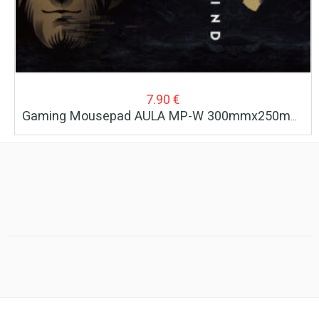
7.90
€
Gaming Mousepad AULA MP-W 300mmx250mmx2mm Μαύρο