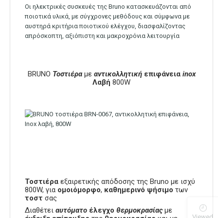
Οι ηλεκτρικές συσκευές της Bruno κατασκευάζονται από
ποιοτικά υλικά, με σύγχρονες μεθόδους και σύμφωνα με
αυστηρά κριτήρια ποιοτικού ελέγχου, διασφαλίζοντας
απρόσκοπτη, αξιόπιστη και μακροχρόνια λειτουργία
BRUNO
Τοστιέρα
με
αντικολλητική
επιφάνεια
inox
Λαβή
800W
Τοστιέρα
εξαιρετικής απόδοσης της Bruno με ισχύ
800W, για
ομοιόμορφο
,
καθημερινό ψήσιμο
των
τοστ
σας
Διαθέτει
αυτόματο
έλεγχο
θερμοκρασίας
με
Viewed