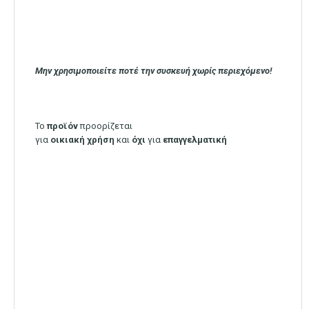
Μην χρησιμοποιείτε ποτέ την συσκευή χωρίς περιεχόμενο!
Το
προϊόν
προορίζεται
για
οικιακή
χρήση
και
όχι
για
επαγγελματική