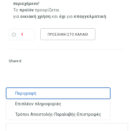
27.50 €.
περιεχόμενο!
Το
προϊόν
προορίζεται
για
οικιακή
χρήση
και
όχι
για
επαγγελματική
ΠΡΟΣΘΉΚΗ ΣΤΟ ΚΑΛΆΘΙ
Share it:
Περιγραφή
Επιπλέον πληροφορίες
Τρόποι Αποστολής-Παραλαβής-Επιστροφές