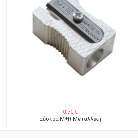
0.70
€
Ξύστρα M+R Μεταλλική