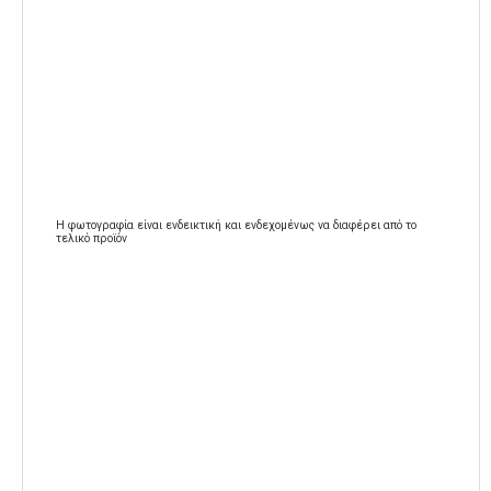
Η φωτογραφία είναι ενδεικτική και ενδεχομένως να διαφέρει από το
τελικό προϊόν