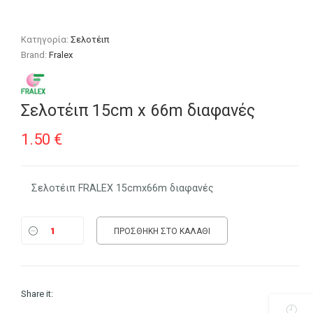
Κατηγορία:
Σελοτέιπ
Brand:
Fralex
Σελοτέιπ 15cm x 66m διαφανές
1.50
€
Σελοτέιπ FRALEX 15cmx66m διαφανές
ΠΡΟΣΘΉΚΗ ΣΤΟ ΚΑΛΆΘΙ
Share it: