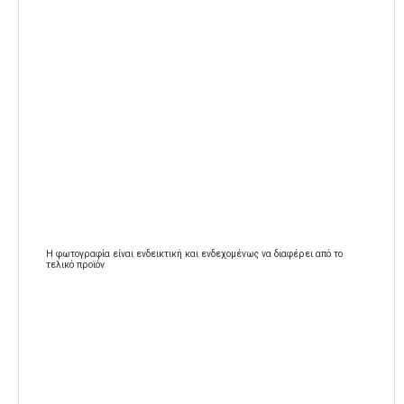
Η φωτογραφία είναι ενδεικτική και ενδεχομένως να διαφέρει από το
τελικό προϊόν