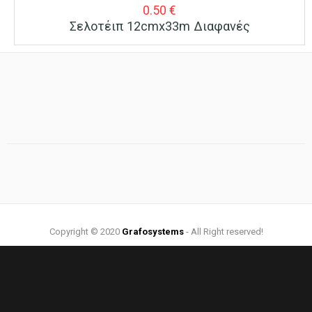
0.50
€
Σελοτέιπ 12cmx33m Διαφανές
Copyright © 2020
Grafosystems
- All Right reserved!
Web Design by:
Grafosystems