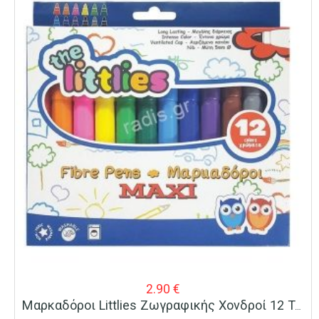
2.90
€
Μαρκαδόροι Littlies Ζωγραφικής Χονδροί 12 Τεμ.