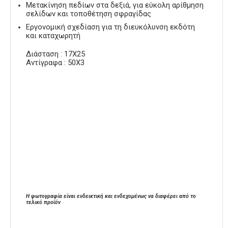
Μετακίνηση πεδίων στα δεξιά, για εύκολη αρίθμηση
σελίδων και τοποθέτηση σφραγίδας
Εργονομική σχεδίαση για τη διευκόλυνση εκδότη
και καταχωρητή
Διάσταση : 17Χ25
Αντίγραφα : 50Χ3
Η φωτογραφία είναι ενδεικτική και ενδεχομένως να διαφέρει από το
τελικό προϊόν