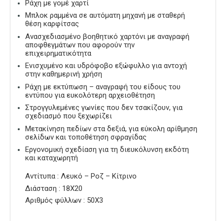
Ράχη με γομέ χαρτί
Μπλοκ ραμμένα σε αυτόματη μηχανή με σταθερή
θέση καρφίτσας
Ανασχεδιασμένο βοηθητικό χαρτόνι με αναγραφή
αποφθεγμάτων που αφορούν την
επιχειρηματικότητα
Ενισχυμένο και υδρόφοβο εξώφυλλο για αντοχή
στην καθημερινή χρήση
Ράχη με εκτύπωση – αναγραφή του είδους του
εντύπου για ευκολότερη αρχειοθέτηση
Στρογγυλεμένες γωνίες που δεν τσακίζουν, για
σχεδιασμό που ξεχωρίζει
Μετακίνηση πεδίων στα δεξιά, για εύκολη αρίθμηση
σελίδων και τοποθέτηση σφραγίδας
Εργονομική σχεδίαση για τη διευκόλυνση εκδότη
και καταχωρητή
Αντίτυπα : Λευκό – Ροζ – Κίτρινο
Διάσταση : 18Χ20
Αριθμός φύλλων : 50Χ3