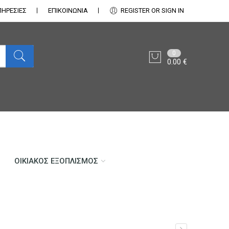
ΠΗΡΕΣΙΕΣ
ΕΠΙΚΟΙΝΩΝΊΑ
REGISTER OR SIGN IN
0
0.00
€
ΟΙΚΙΑΚΌΣ ΕΞΟΠΛΙΣΜΌΣ