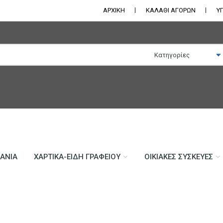
ΑΡΧΙΚΗ
ΚΑΛΑΘΙ ΑΓΟΡΩΝ
Υ
ΛΆΝΙΑ
ΧΑΡΤΙΚΆ-ΕΊΔΗ ΓΡΑΦΕΊΟΥ
ΟΙΚΙΑΚΈΣ ΣΥΣΚΕΥΈΣ