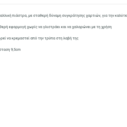
αλλική πιάστρα, με σταθερή δύναμη συγκράτησης χαρτιών, για την καλύ
θερή εφαρμογή χωρίς να γλιστράει και να χαλαρώνει με τη χρήση
ρεί να κρεμαστεί από την τρύπα στη λαβή της
σταση 9,5cm