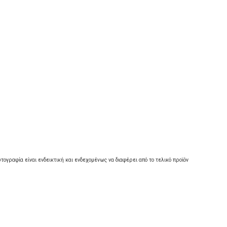
τογραφία είναι ενδεικτική και ενδεχομένως να διαφέρει από το τελικό προϊόν