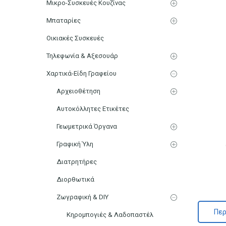
Μικρο-Συσκευές Κουζίνας
Μπαταρίες
Οικιακές Συσκευές
Τηλεφωνία & Αξεσουάρ
Χαρτικά-Είδη Γραφείου
Αρχειοθέτηση
Αυτοκόλλητες Ετικέτες
Γεωμετρικά Όργανα
Γραφική Ύλη
Διατρητήρες
Διορθωτικά
Ζωγραφική & DIY
Περ
Κηρομπογιές & Λαδοπαστέλ