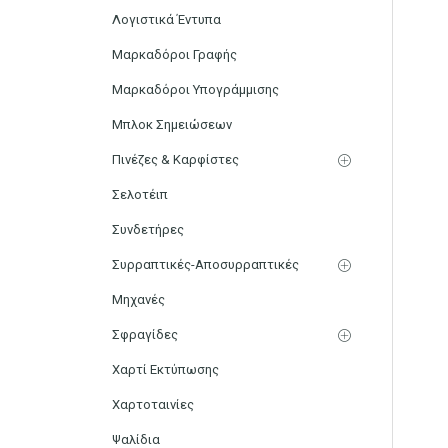
Λογιστικά Έντυπα
Μαρκαδόροι Γραφής
Μαρκαδόροι Υπογράμμισης
Μπλοκ Σημειώσεων
Πινέζες & Καρφίστες
Σελοτέιπ
Συνδετήρες
Συρραπτικές-Αποσυρραπτικές
Μηχανές
Σφραγίδες
Χαρτί Εκτύπωσης
Χαρτοταινίες
Ψαλίδια