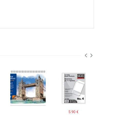
5.90
€