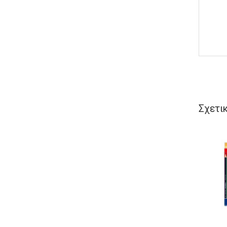
Σχετι