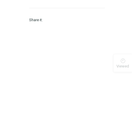
Share it:
Viewed