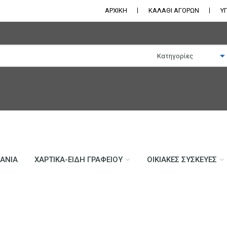
ΑΡΧΙΚΗ
ΚΑΛΑΘΙ ΑΓΟΡΩΝ
Υ
ΛΆΝΙΑ
ΧΑΡΤΙΚΆ-ΕΊΔΗ ΓΡΑΦΕΊΟΥ
ΟΙΚΙΑΚΈΣ ΣΥΣΚΕΥΈΣ