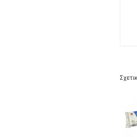
Σχετι