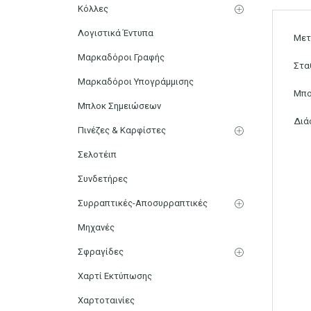
Κόλλες
Λογιστικά Έντυπα
Μετ
Μαρκαδόροι Γραφής
Στα
Μαρκαδόροι Υπογράμμισης
Μπο
Μπλοκ Σημειώσεων
Διά
Πινέζες & Καρφίστες
Σελοτέιπ
Συνδετήρες
Συρραπτικές-Αποσυρραπτικές
Μηχανές
Σφραγίδες
Χαρτί Εκτύπωσης
Χαρτοταινίες