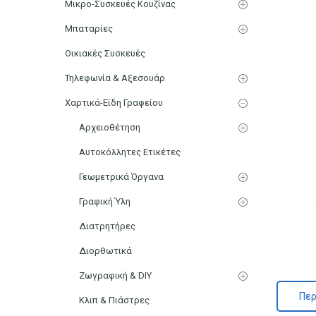
Μικρο-Συσκευές Κουζίνας
Μπαταρίες
Οικιακές Συσκευές
Τηλεφωνία & Αξεσουάρ
Χαρτικά-Είδη Γραφείου
Αρχειοθέτηση
Αυτοκόλλητες Ετικέτες
Γεωμετρικά Όργανα
Γραφική Ύλη
Διατρητήρες
Διορθωτικά
Ζωγραφική & DIY
Περ
Κλιπ & Πιάστρες