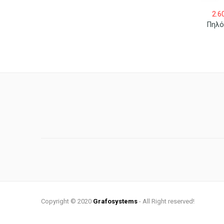
2.6
Πηλό
Copyright © 2020
Grafosystems
- All Right reserved!