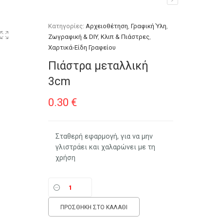
Κατηγορίες:
Αρχειοθέτηση
,
Γραφική Ύλη
,
Ζωγραφική & DIY
,
Κλιπ & Πιάστρες
,
Χαρτικά-Είδη Γραφείου
Πιάστρα μεταλλική
3cm
0.30
€
Σταθερή εφαρμογή, για να μην
γλιστράει και χαλαρώνει με τη
χρήση
ΠΡΟΣΘΉΚΗ ΣΤΟ ΚΑΛΆΘΙ