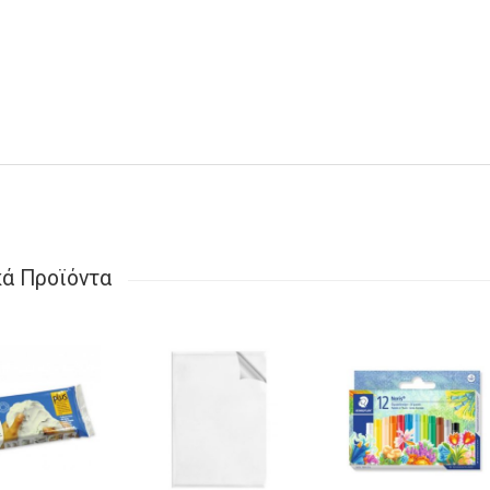
κά Προϊόντα