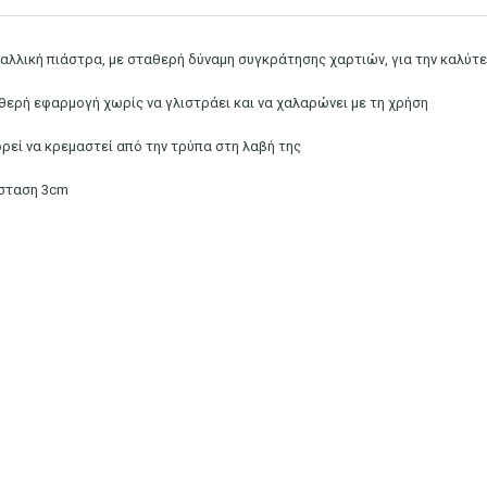
αλλική πιάστρα, με σταθερή δύναμη συγκράτησης χαρτιών, για την καλύ
θερή εφαρμογή χωρίς να γλιστράει και να χαλαρώνει με τη χρήση
ρεί να κρεμαστεί από την τρύπα στη λαβή της
σταση 3cm