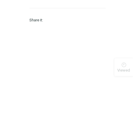
Share it:
Viewed