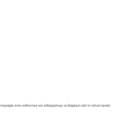
τογραφία είναι ενδεικτική και ενδεχομένως να διαφέρει από το τελικό προϊόν