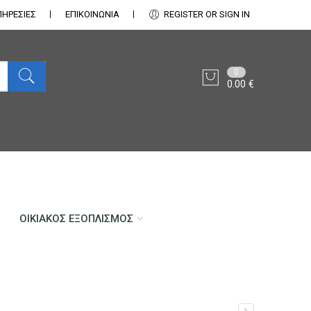
ΠΗΡΕΣΙΕΣ
ΕΠΙΚΟΙΝΩΝΊΑ
REGISTER OR SIGN IN
0
0.00
€
ΟΙΚΙΑΚΌΣ ΕΞΟΠΛΙΣΜΌΣ