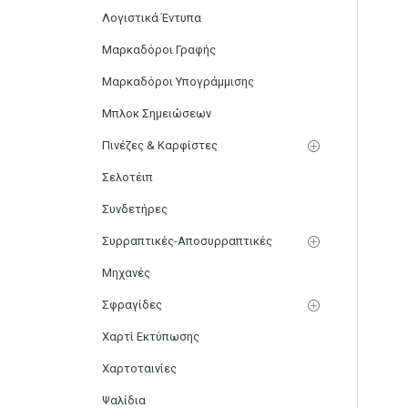
Λογιστικά Έντυπα
Μαρκαδόροι Γραφής
Μαρκαδόροι Υπογράμμισης
Μπλοκ Σημειώσεων
Πινέζες & Καρφίστες
Σελοτέιπ
Συνδετήρες
Συρραπτικές-Αποσυρραπτικές
Μηχανές
Σφραγίδες
Χαρτί Εκτύπωσης
Χαρτοταινίες
Ψαλίδια