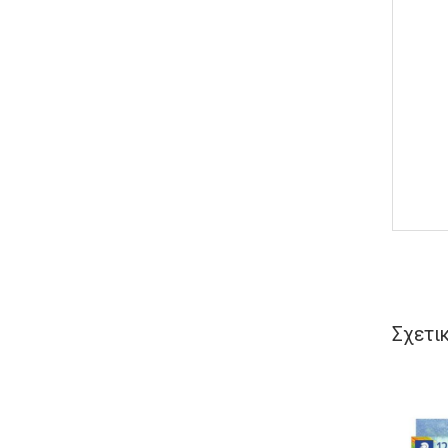
Σχετι