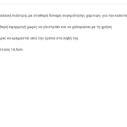
αλλική πιάστρα, με σταθερή δύναμη συγκράτησης χαρτιών, για την καλύ
θερή εφαρμογή χωρίς να γλιστράει και να χαλαρώνει με τη χρήση
ρεί να κρεμαστεί από την τρύπα στη λαβή της
σταση 14,5cm