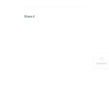
Share it:
Viewed