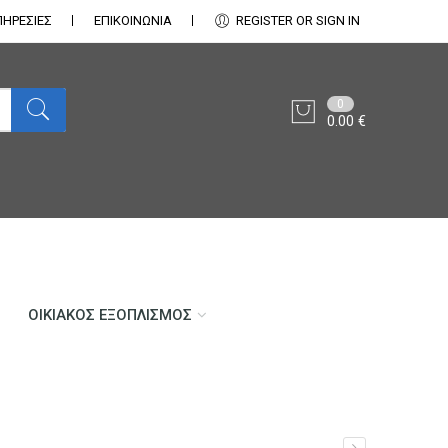
ΠΗΡΕΣΙΕΣ
ΕΠΙΚΟΙΝΩΝΊΑ
REGISTER OR SIGN IN
0
0.00
€
ΟΙΚΙΑΚΌΣ ΕΞΟΠΛΙΣΜΌΣ