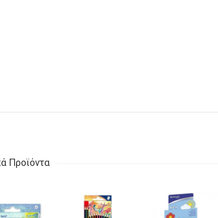
κά Προϊόντα