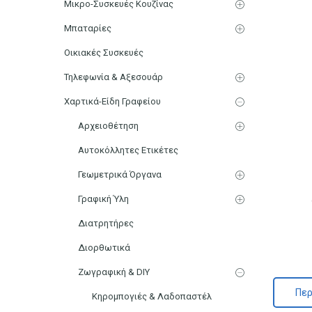
Μικρο-Συσκευές Κουζίνας
Μπαταρίες
Οικιακές Συσκευές
Τηλεφωνία & Αξεσουάρ
Χαρτικά-Είδη Γραφείου
Αρχειοθέτηση
Αυτοκόλλητες Ετικέτες
Γεωμετρικά Όργανα
Γραφική Ύλη
Διατρητήρες
Διορθωτικά
Ζωγραφική & DIY
Περ
Κηρομπογιές & Λαδοπαστέλ