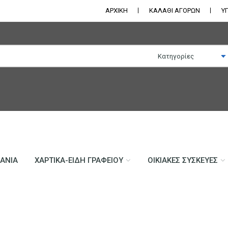
ΑΡΧΙΚΗ
ΚΑΛΑΘΙ ΑΓΟΡΩΝ
Υ
ΛΆΝΙΑ
ΧΑΡΤΙΚΆ-ΕΊΔΗ ΓΡΑΦΕΊΟΥ
ΟΙΚΙΑΚΈΣ ΣΥΣΚΕΥΈΣ