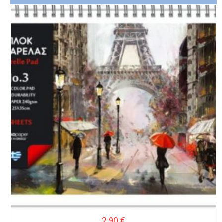
2.90
€