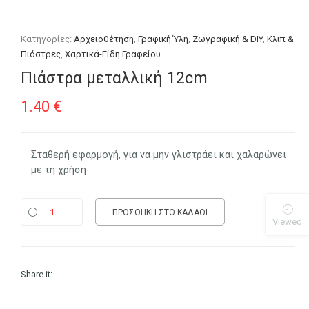
Κατηγορίες:
Αρχειοθέτηση
,
Γραφική Ύλη
,
Ζωγραφική & DIY
,
Κλιπ &
Πιάστρες
,
Χαρτικά-Είδη Γραφείου
Πιάστρα μεταλλική 12cm
1.40
€
Σταθερή εφαρμογή, για να μην γλιστράει και χαλαρώνει
με τη χρήση
ΠΡΟΣΘΉΚΗ ΣΤΟ ΚΑΛΆΘΙ
Viewed
Share it: