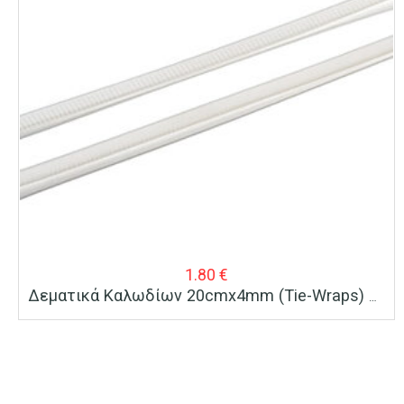
1.80
€
Δεματικά Καλωδίων 20cmx4mm (Τie-Wraps) Με Οπή Στερέωσης 50 Τεμ.