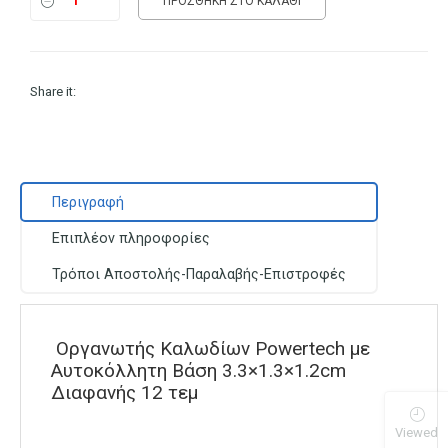
ΠΡΟΣΘΉΚΗ ΣΤΟ ΚΑΛΆΘΙ
Share it:
Περιγραφή
Επιπλέον πληροφορίες
Τρόποι Αποστολής-Παραλαβής-Επιστροφές
Οργανωτής Καλωδίων Powertech με
Αυτοκόλλητη Βάση 3.3×1.3×1.2cm
Διαφανής 12 τεμ
Viewed