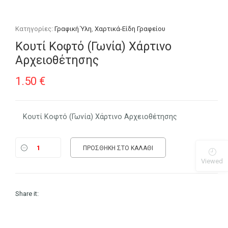
Κατηγορίες:
Γραφική Ύλη
,
Χαρτικά-Είδη Γραφείου
Κουτί Κοφτό (Γωνία) Χάρτινο
Αρχειοθέτησης
1.50
€
Κουτί Κοφτό (Γωνία) Χάρτινο Αρχειοθέτησης
ΠΡΟΣΘΉΚΗ ΣΤΟ ΚΑΛΆΘΙ
Viewed
Share it: