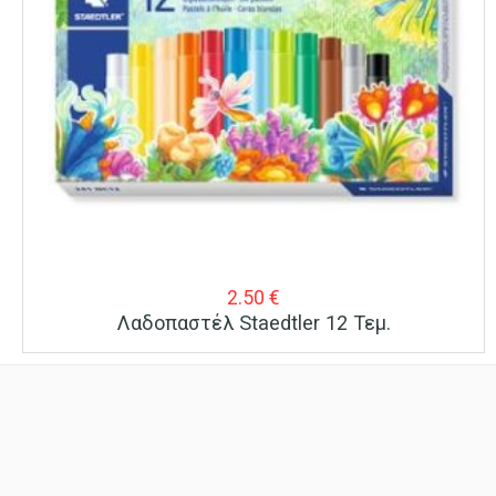
2.50
€
Λαδοπαστέλ Staedtler 12 Τεμ.