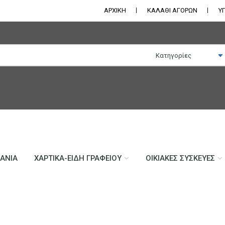
ΑΡΧΙΚΗ
ΚΑΛΑΘΙ ΑΓΟΡΩΝ
Υ
ΛΆΝΙΑ
ΧΑΡΤΙΚΆ-ΕΊΔΗ ΓΡΑΦΕΊΟΥ
ΟΙΚΙΑΚΈΣ ΣΥΣΚΕΥΈΣ