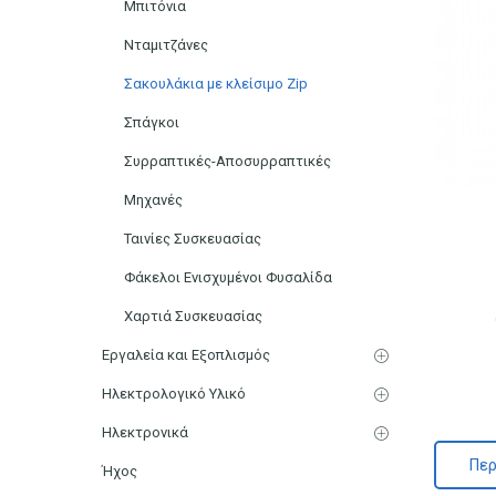
Μπιτόνια
Νταμιτζάνες
Σακουλάκια με κλείσιμο Zip
Σπάγκοι
Συρραπτικές-Αποσυρραπτικές
Μηχανές
Ταινίες Συσκευασίας
Φάκελοι Ενισχυμένοι Φυσαλίδα
Χαρτιά Συσκευασίας
Εργαλεία και Εξοπλισμός
Ηλεκτρολογικό Υλικό
Ηλεκτρονικά
Περ
Ήχος