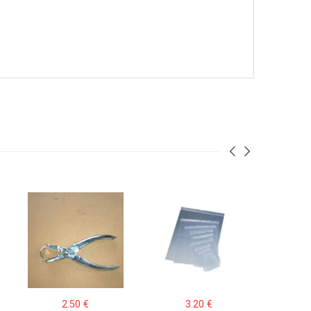
2.50
€
3.20
€