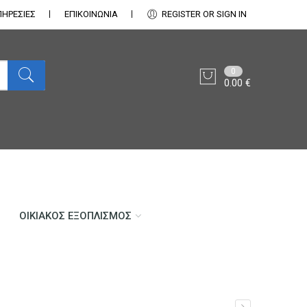
ΠΗΡΕΣΙΕΣ
ΕΠΙΚΟΙΝΩΝΊΑ
REGISTER OR SIGN IN
0
0.00
€
ΟΙΚΙΑΚΌΣ ΕΞΟΠΛΙΣΜΌΣ