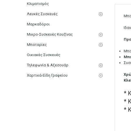
Κλιματισμός
Λευκές Συσκευές
Μπο
Μαρκαδόροι
Ιδα
Μικρο-Συσκευές Κουζίνας
Προ
Μπαταρίες
Μπο
Οικιακές Συσκευές
Μπο
Συσ
Τηλεφωνία & Αξεσουάρ
Χρ
Χαρτικά-Είδη Γραφείου
Κλε
* 
* 
* 