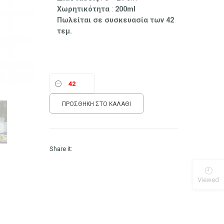
Χωρητικότητα
:
200ml
Πωλείται σε συσκευασία των 42
τεμ.
ΠΡΟΣΘΉΚΗ ΣΤΟ ΚΑΛΆΘΙ
Share it:
Viewed