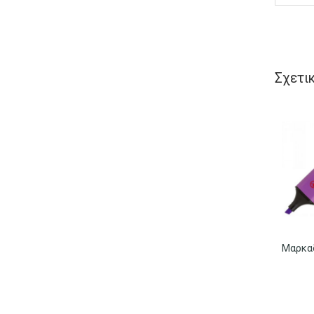
Σχετι