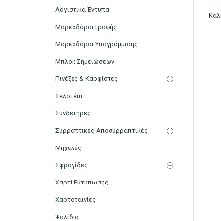
Λογιστικά Έντυπα
Καλ
Μαρκαδόροι Γραφής
Μαρκαδόροι Υπογράμμισης
Μπλοκ Σημειώσεων
Πινέζες & Καρφίστες
Σελοτέιπ
Συνδετήρες
Συρραπτικές-Αποσυρραπτικές
Μηχανές
Σφραγίδες
Χαρτί Εκτύπωσης
Χαρτοταινίες
Ψαλίδια