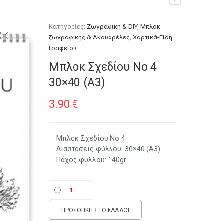
Κατηγορίες:
Ζωγραφική & DIY
,
Μπλοκ
ζωγραφικής & Ακουαρέλες
,
Χαρτικά-Είδη
Γραφείου
Μπλοκ Σχεδίου Νο 4
30×40 (A3)
3.90
€
Μπλοκ Σχεδίου Νο 4
Διαστάσεις φύλλου: 30×40 (Α3)
Πάχος φύλλου: 140gr
ΠΡΟΣΘΉΚΗ ΣΤΟ ΚΑΛΆΘΙ