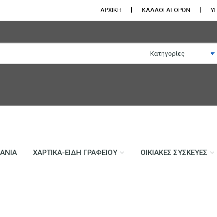
ΑΡΧΙΚΗ
ΚΑΛΑΘΙ ΑΓΟΡΩΝ
Υ
ΛΆΝΙΑ
ΧΑΡΤΙΚΆ-ΕΊΔΗ ΓΡΑΦΕΊΟΥ
ΟΙΚΙΑΚΈΣ ΣΥΣΚΕΥΈΣ