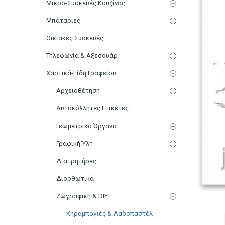
Μικρο-Συσκευές Κουζίνας
Μπαταρίες
Οικιακές Συσκευές
Τηλεφωνία & Αξεσουάρ
Χαρτικά-Είδη Γραφείου
Αρχειοθέτηση
Αυτοκόλλητες Ετικέτες
Γεωμετρικά Όργανα
Γραφική Ύλη
Διατρητήρες
Διορθωτικά
Ζωγραφική & DIY
Κηρομπογιές & Λαδοπαστέλ