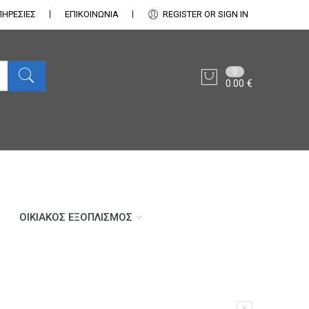
ΠΗΡΕΣΙΕΣ
ΕΠΙΚΟΙΝΩΝΊΑ
REGISTER OR SIGN IN
0
0.00
€
ΟΙΚΙΑΚΌΣ ΕΞΟΠΛΙΣΜΌΣ