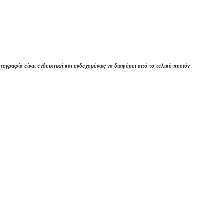
τογραφία είναι ενδεικτική και ενδεχομένως να διαφέρει από το τελικό προϊόν