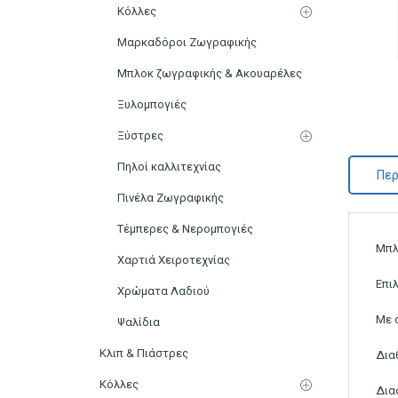
Κόλλες
Μαρκαδόροι Ζωγραφικής
Μπλοκ ζωγραφικής & Ακουαρέλες
Ξυλομπογιές
Ξύστρες
Πηλοί καλλιτεχνίας
Περ
Πινέλα Ζωγραφικής
Τέμπερες & Νερομπογιές
Μπλ
Χαρτιά Χειροτεχνίας
Επι
Χρώματα Λαδιού
Με 
Ψαλίδια
Κλιπ & Πιάστρες
Δια
Κόλλες
Δια