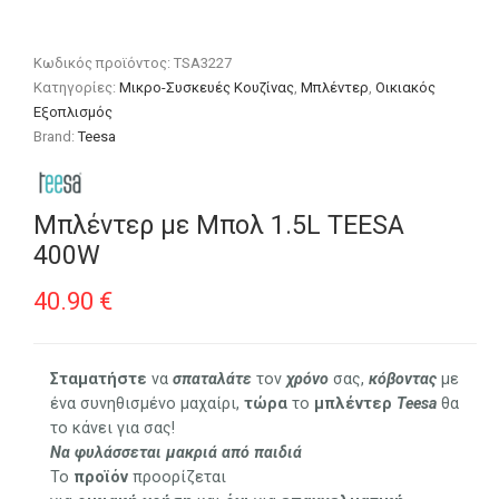
Κωδικός προϊόντος:
TSA3227
Κατηγορίες:
Μικρο-Συσκευές Κουζίνας
,
Μπλέντερ
,
Οικιακός
Εξοπλισμός
Brand:
Teesa
Μπλέντερ με Μπολ 1.5L TEESA
400W
40.90
€
Σταματήστε
να
σπαταλάτε
τον
χρόνο
σας,
κόβοντας
με
ένα συνηθισμένο μαχαίρι,
τώρα
το
μπλέντερ
Teesa
θα
το κάνει για σας!
Να φυλάσσεται μακριά από παιδιά
Το
προϊόν
προορίζεται