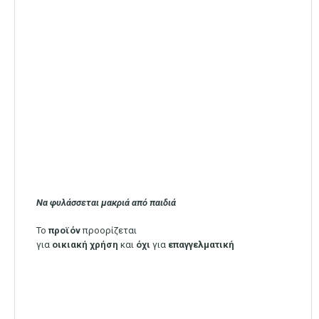
Να φυλάσσεται μακριά από παιδιά
Το
προϊόν
προορίζεται
για
οικιακή
χρήση
και
όχι
για
επαγγελματική