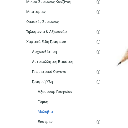
Μικρο-Συσκευές Κουζίνας
Μπαταρίες
Οικιακές Συσκευές
Τηλεφωνία & Αξεσουάρ
Χαρτικά-Είδη Γραφείου
Αρχειοθέτηση
Αυτοκόλλητες Ετικέτες
Γεωμετρικά Όργανα
Γραφική Ύλη
Αξεσουαρ Γραφείου
Γόμες
Μολύβια
Ξύστρες