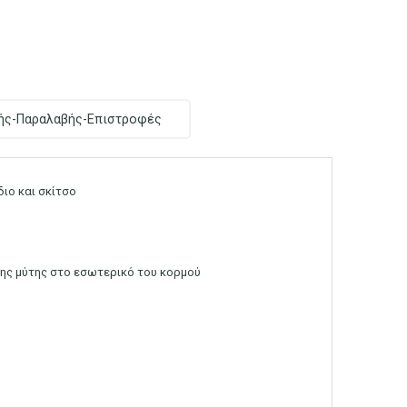
ής-Παραλαβής-Επιστροφές
διο και σκίτσο
της μύτης στο εσωτερικό του κορμού