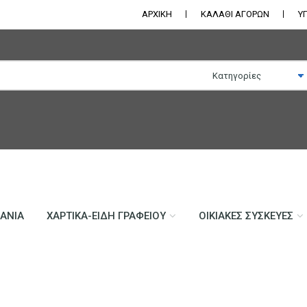
ΑΡΧΙΚΗ
ΚΑΛΑΘΙ ΑΓΟΡΩΝ
Υ
ΛΆΝΙΑ
ΧΑΡΤΙΚΆ-ΕΊΔΗ ΓΡΑΦΕΊΟΥ
ΟΙΚΙΑΚΈΣ ΣΥΣΚΕΥΈΣ