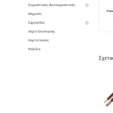
Συρραπτικές-Αποσυρραπτικές
Η φω
Μηχανές
Σφραγίδες
Χαρτί Εκτύπωσης
Χαρτοταινίες
Ψαλίδια
Σχετι