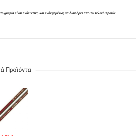
τογραφία είναι ενδεικτική και ενδεχομένως να διαφέρει από το τελικό προϊόν
κά Προϊόντα