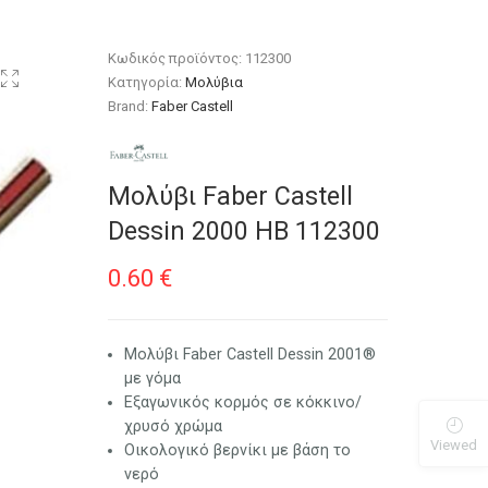
Κωδικός προϊόντος:
112300
Κατηγορία:
Μολύβια
Brand:
Faber Castell
Μολύβι Faber Castell
Dessin 2000 ΗΒ 112300
0.60
€
Μολύβι Faber Castell Dessin 2001®
με γόμα
Εξαγωνικός κορμός σε κόκκινο/
χρυσό χρώμα
Viewed
Οικολογικό βερνίκι με βάση το
νερό