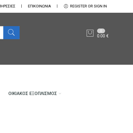
ΠΗΡΕΣΙΕΣ
ΕΠΙΚΟΙΝΩΝΊΑ
REGISTER OR SIGN IN
0
0.00
€
ΟΙΚΙΑΚΌΣ ΕΞΟΠΛΙΣΜΌΣ