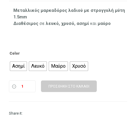
Μεταλλικός μαρκαδόρος λαδιού με στρογγυλή μύτη
1.5mm
Διαθέσιμος
σε
λευκό, χρυσό, ασημί
και
μαύρο
Color
Ασημί
Λευκό
Μαύρο
Χρυσό
ΠΡΟΣΘΉΚΗ ΣΤΟ ΚΑΛΆΘΙ
Share it: