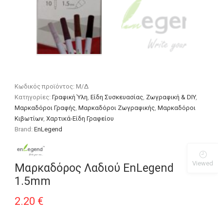
Κωδικός προϊόντος:
Μ/Δ
Κατηγορίες:
Γραφική Ύλη
,
Είδη Συσκευασίας
,
Ζωγραφική & DIY
,
Μαρκαδόροι Γραφής
,
Μαρκαδόροι Ζωγραφικής
,
Μαρκαδόροι
Κιβωτίων
,
Χαρτικά-Είδη Γραφείου
Brand:
EnLegend
Viewed
Μαρκαδόρος Λαδιού EnLegend
1.5mm
2.20
€