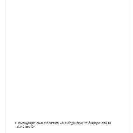
Η φωτογραφία είναι ενδεικτική και ενδεχομένως να διαφέρει από το
τελικό προϊόν