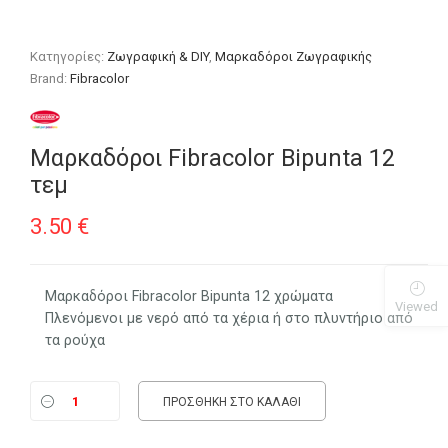
Κατηγορίες:
Ζωγραφική & DIY
,
Μαρκαδόροι Ζωγραφικής
Brand:
Fibracolor
Μαρκαδόροι Fibracolor Bipunta 12
τεμ
3.50
€
Μαρκαδόροι Fibracolor Bipunta 12 χρώματα
Viewed
Πλενόμενοι με νερό από τα χέρια ή στο πλυντήριο από
τα ρούχα
ΠΡΟΣΘΉΚΗ ΣΤΟ ΚΑΛΆΘΙ