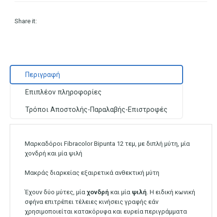
Share it:
Περιγραφή
Επιπλέον πληροφορίες
Τρόποι Αποστολής-Παραλαβής-Επιστροφές
Μαρκαδόροι Fibracolor Bipunta 12 τεμ, με διπλή μύτη, μία
χονδρή και μία ψιλή
Μακράς διαρκείας εξαιρετικά ανθεκτική μύτη
Έχουν δύο μύτες, μία
χονδρή
και μία
ψιλή
.
Η ειδική κωνική
σφήνα επιτρέπει τέλειες κινήσεις γραφής εάν
χρησιμοποιείται κατακόρυφα και ευρεία περιγράμματα