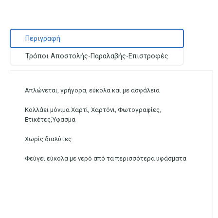
Περιγραφή
Τρόποι Αποστολής-Παραλαβής-Επιστροφές
Απλώνεται, γρήγορα, εύκολα και με ασφάλεια
Κολλάει μόνιμα Χαρτί, Χαρτόνι, Φωτογραφίες,
Ετικέτες,Ύφασμα
Χωρίς διαλύτες
Φεύγει εύκολα με νερό από τα περισσότερα υφάσματα