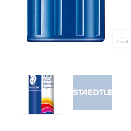
Viewed