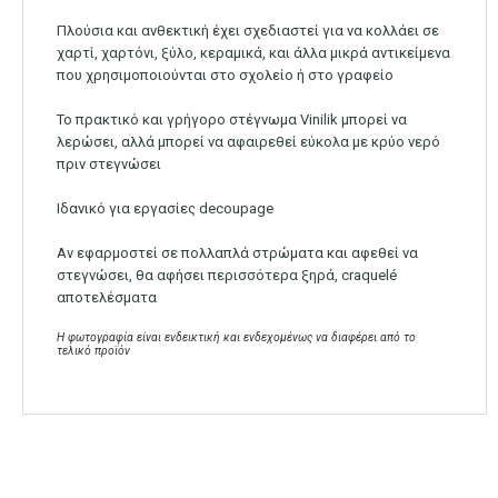
Πλούσια και ανθεκτική έχει σχεδιαστεί για να κολλάει σε
χαρτί, χαρτόνι, ξύλο, κεραμικά, και άλλα μικρά αντικείμενα
που χρησιμοποιούνται στο σχολείο ή στο γραφείο
Το πρακτικό και γρήγορο στέγνωμα Vinilik μπορεί να
λερώσει, αλλά μπορεί να αφαιρεθεί εύκολα με κρύο νερό
πριν στεγνώσει
Ιδανικό για εργασίες decoupage
Αν εφαρμοστεί σε πολλαπλά στρώματα και αφεθεί να
στεγνώσει, θα αφήσει περισσότερα ξηρά, craquelé
αποτελέσματα
Η φωτογραφία είναι ενδεικτική και ενδεχομένως να διαφέρει από το
τελικό προϊόν