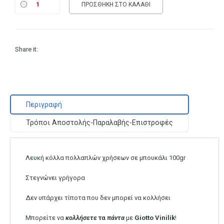
ΠΡΟΣΘΉΚΗ ΣΤΟ ΚΑΛΆΘΙ
Share it:
Περιγραφή
Τρόποι Αποστολής-Παραλαβής-Επιστροφές
Λευκή κόλλα πολλαπλών χρήσεων σε μπουκάλι 100gr
Στεγνώνει γρήγορα
Δεν υπάρχει τίποτα που δεν μπορεί να κολλήσει
Μπορείτε να
κολλήσετε
τα
πάντα
με
Giotto
Vinilik
!