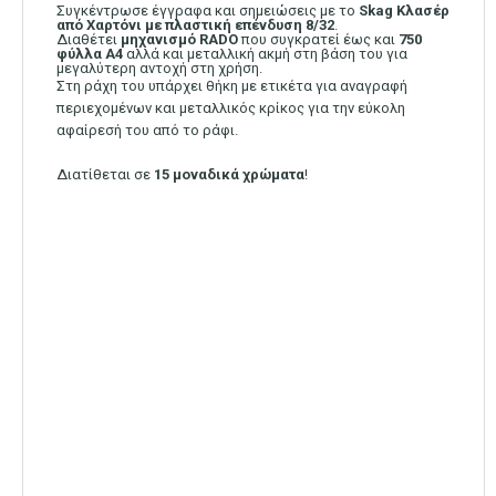
Συγκέντρωσε έγγραφα και σημειώσεις με το
Skag Κλασέρ
από Χαρτόνι με πλαστική επένδυση 8/32
.
Διαθέτει
μηχανισμό RADO
που συγκρατεί έως και
750
φύλλα Α4
αλλά και μεταλλική ακμή στη βάση του για
μεγαλύτερη αντοχή στη χρήση.
Στη ράχη του υπάρχει θήκη με ετικέτα για αναγραφή
περιεχομένων και μεταλλικός κρίκος για την εύκολη
αφαίρεσή του από το ράφι.
Διατίθεται σε
15 μοναδικά χρώματα
!