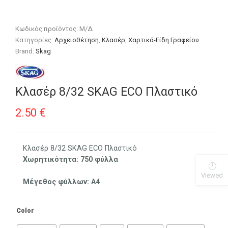
Κωδικός προϊόντος:
Μ/Δ
Κατηγορίες:
Αρχειοθέτηση
,
Κλασέρ
,
Χαρτικά-Είδη Γραφείου
Brand:
Skag
Κλασέρ 8/32 SKAG ECO Πλαστικό
2.50
€
Κλασέρ 8/32 SKAG ECO Πλαστικό
Χωρητικότητα: 750 φύλλα
Viewed
Μέγεθος φύλλων: Α4
Color