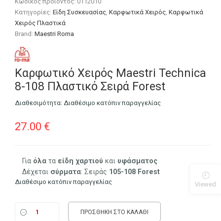
Κωδικός προϊόντος:
0112010
Κατηγορίες:
Είδη Συσκευασίας
,
Καρφωτικά Χειρός
,
Καρφωτικά
Χειρός Πλαστικά
Brand:
Maestri Roma
Καρφωτικό Χειρός Maestri Technica
8-108 Πλαστικό Σειρά Forest
Διαθεσιμότητα:
Διαθέσιμο κατόπιν παραγγελίας
27.00
€
Για
όλα
τα
είδη
χαρτιού
και
υφάσματος
Δέχεται
σύρματα
: Σειράς
105-108 Forest
Διαθέσιμο κατόπιν παραγγελίας
Viewed
ΠΡΟΣΘΉΚΗ ΣΤΟ ΚΑΛΆΘΙ