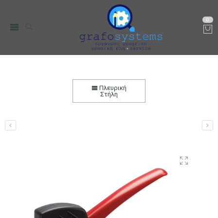
0
Καρφωτικό Χειρός Maestri Roma 10 Πλαστικό
Αρχική
Είδη Συσκευασίας
Καρφωτικά Χειρός
Καρφωτικά
Πλευρική
Χειρός Πλαστικά
Στήλη