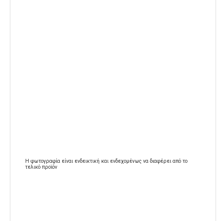
Η φωτογραφία είναι ενδεικτική και ενδεχομένως να διαφέρει από το
τελικό προϊόν