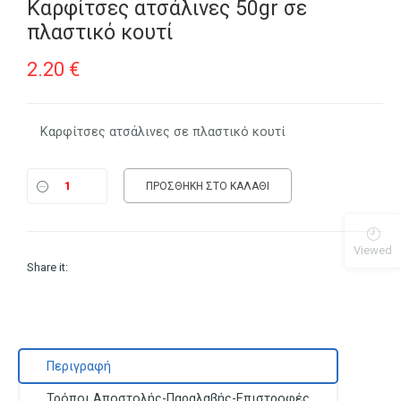
Καρφίτσες ατσάλινες 50gr σε
πλαστικό κουτί
2.20
€
Καρφίτσες ατσάλινες σε πλαστικό κουτί
ΠΡΟΣΘΉΚΗ ΣΤΟ ΚΑΛΆΘΙ
Viewed
Share it:
Περιγραφή
Τρόποι Αποστολής-Παραλαβής-Επιστροφές