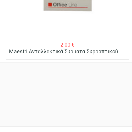
2.00
€
Maestri Ανταλλακτικά Σύρματα Συρραπτικού No 128 24/8 Oro 2000 Τεμ/κουτί