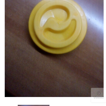
Viewed