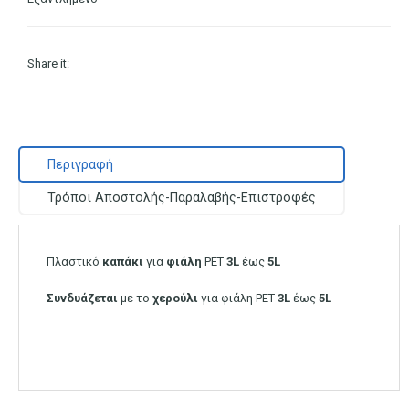
Share it:
Περιγραφή
Τρόποι Αποστολής-Παραλαβής-Επιστροφές
Πλαστικό
καπάκι
για
φιάλη
PET
3L
έως
5L
Συνδυάζεται
με το
χερούλι
για φιάλη PET
3L
έως
5L