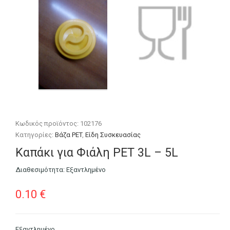
Κωδικός προϊόντος:
102176
Κατηγορίες:
Βάζα PET
,
Είδη Συσκευασίας
Καπάκι για Φιάλη PET 3L – 5L
Διαθεσιμότητα:
Εξαντλημένο
0.10
€
Εξαντλημένο