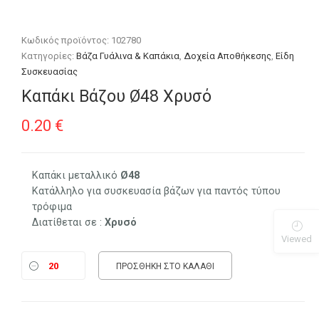
Κωδικός προϊόντος:
102780
Κατηγορίες:
Βάζα Γυάλινα & Καπάκια
,
Δοχεία Αποθήκεσης
,
Είδη
Συσκευασίας
Καπάκι Βάζου Ø48 Χρυσό
0.20
€
Καπάκι μεταλλικό
Ø48
Κατάλληλο για συσκευασία βάζων για παντός τύπου
τρόφιμα
Διατίθεται σε :
Χρυσό
Viewed
ΠΡΟΣΘΉΚΗ ΣΤΟ ΚΑΛΆΘΙ