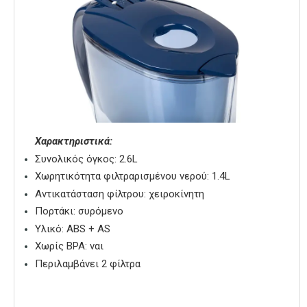
Χαρακτηριστικά:
Συνολικός όγκος: 2.6L
Xωρητικότητα φιλτραρισμένου νερού: 1.4L
Αντικατάσταση φίλτρου: χειροκίνητη
Πορτάκι: συρόμενο
Υλικό: ABS + AS
Χωρίς ΒΡΑ: ναι
Περιλαμβάνει 2 φίλτρα