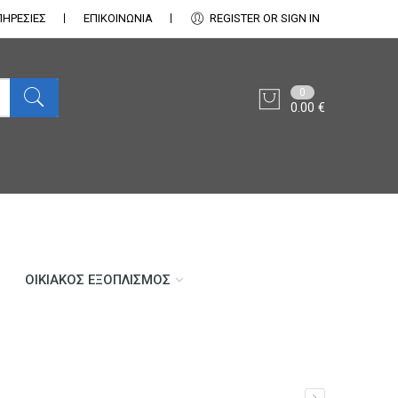
ΠΗΡΕΣΙΕΣ
ΕΠΙΚΟΙΝΩΝΊΑ
REGISTER OR SIGN IN
0
0.00
€
ΟΙΚΙΑΚΌΣ ΕΞΟΠΛΙΣΜΌΣ