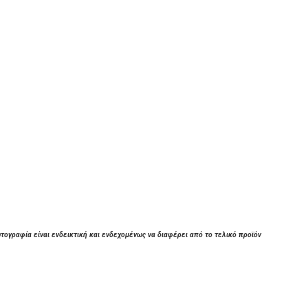
τογραφία είναι ενδεικτική και ενδεχομένως να διαφέρει από το τελικό προϊόν