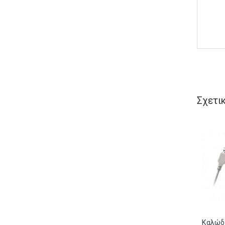
Σχετι