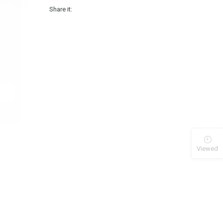
Share it:
Viewed