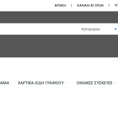
ΑΡΧΙΚΗ
ΚΑΛΑΘΙ ΑΓΟΡΩΝ
Υ
ΛΆΝΙΑ
ΧΑΡΤΙΚΆ-ΕΊΔΗ ΓΡΑΦΕΊΟΥ
ΟΙΚΙΑΚΈΣ ΣΥΣΚΕΥΈΣ