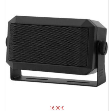
16.90
€