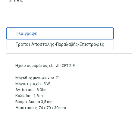
Share it:
Περιγραφή
Τρόποι Αποστολής-Παραλαβής-Επιστροφές
Ηχείο ασυρμάτου, cb, vhf CRT 2-E
Μέγεθος μεγαφώνου: 2″
Μέγιστη ισχύς: 5 W
Αντίσταση: 8 Ohm
Καλώδιο: 1,8 m
Βύσμα: βύσμα 3,5 mm
Διαστάσεις: 74 x 70 x 30 mm