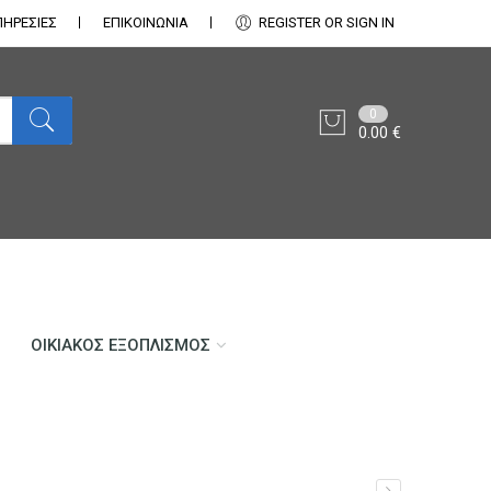
ΠΗΡΕΣΙΕΣ
ΕΠΙΚΟΙΝΩΝΊΑ
REGISTER OR SIGN IN
0
0.00
€
ΟΙΚΙΑΚΌΣ ΕΞΟΠΛΙΣΜΌΣ