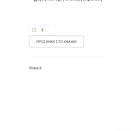
8.90 €.
ΠΡΟΣΘΉΚΗ ΣΤΟ ΚΑΛΆΘΙ
Share it: