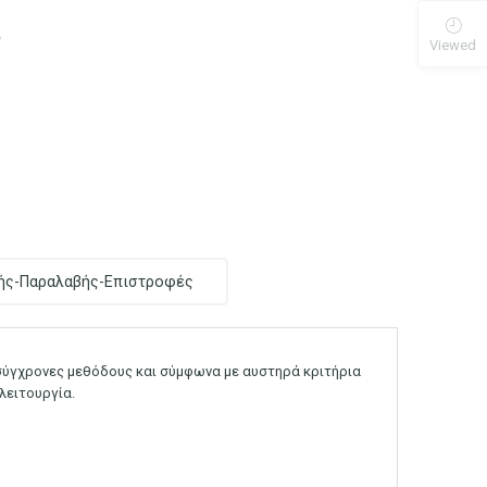
Viewed
ής-Παραλαβής-Επιστροφές
 σύγχρονες μεθόδους και σύμφωνα με αυστηρά κριτήρια
λειτουργία.