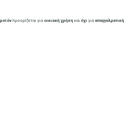
ροϊόν
προορίζεται για
οικιακή
χρήση
και
όχι
για
επαγγελματική