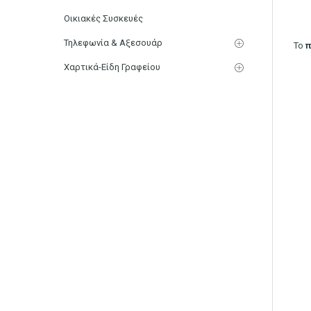
Οικιακές Συσκευές
Τηλεφωνία & Αξεσουάρ
Το
π
Χαρτικά-Είδη Γραφείου