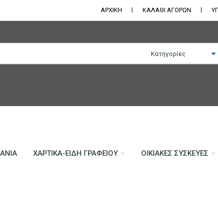
ΑΡΧΙΚΗ
ΚΑΛΑΘΙ ΑΓΟΡΩΝ
Υ
ΛΆΝΙΑ
ΧΑΡΤΙΚΆ-ΕΊΔΗ ΓΡΑΦΕΊΟΥ
ΟΙΚΙΑΚΈΣ ΣΥΣΚΕΥΈΣ