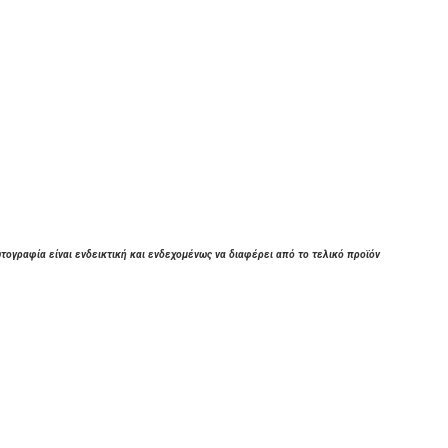
τογραφία είναι ενδεικτική και ενδεχομένως να διαφέρει από το τελικό προϊόν