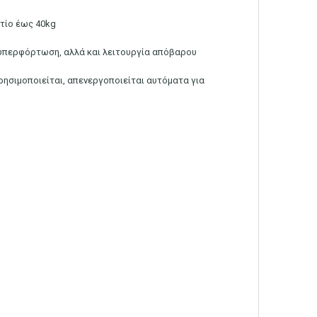
ρτίο έως 40kg
ι υπερφόρτωση, αλλά και λειτουργία απόβαρου
ρησιμοποιείται, απενεργοποιείται αυτόματα για