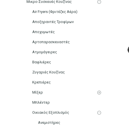
Μικρο-Συσκευές Κουζίνας
Air Fryers (Φριτέζες Αέρα)
Αποξηραντές Τροφίμων
Αποχυμωτές
Αρτοπαρασκευαστές
Ατμομάγειρες
Βαφλιέρες
Ζυγαριές Κουζίνας
Κρεπιέρες
Μίξερ
Μπλέντερ
Οικιακός Εξοπλισμός
Ανεμιστήρες