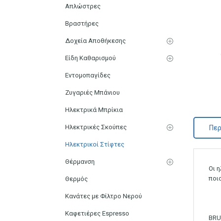
Απλώστρες
Βραστήρες
Δοχεία Αποθήκεσης
Είδη Καθαρισμού
Εντομοπαγίδες
Ζυγαριές Μπάνιου
Ηλεκτρικά Μπρίκια
Ηλεκτρικές Σκούπες
Περ
Ηλεκτρικοί Στίφτες
Θέρμανση
Οι 
ποι
Θερμός
Κανάτες με Φίλτρο Νερού
Καφετιέρες Espresso
BR