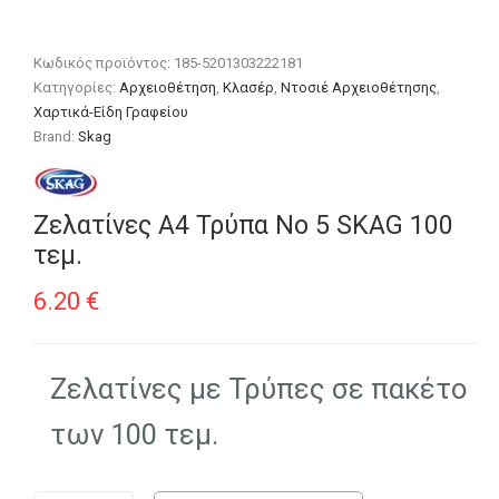
Κωδικός προϊόντος:
185-5201303222181
Κατηγορίες:
Αρχειοθέτηση
,
Κλασέρ
,
Ντοσιέ Αρχειοθέτησης
,
Χαρτικά-Είδη Γραφείου
Brand:
Skag
Ζελατίνες Α4 Τρύπα Νο 5 SKAG 100
τεμ.
6.20
€
Ζελατίνες με Τρύπες σε πακέτο
των 100 τεμ.