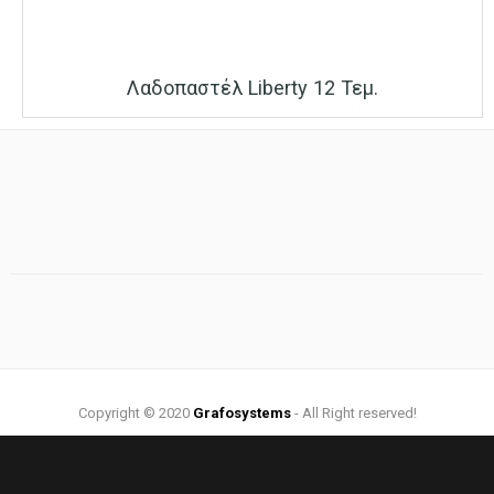
Λαδοπαστέλ Liberty 12 Τεμ.
Copyright © 2020
Grafosystems
- All Right reserved!
Web Design by:
Grafosystems