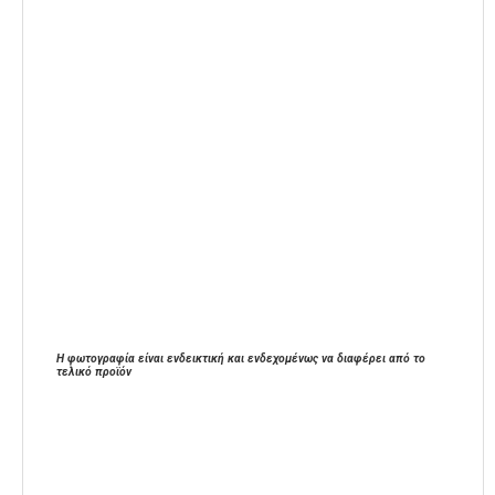
Η φωτογραφία είναι ενδεικτική και ενδεχομένως να διαφέρει από το
τελικό προϊόν