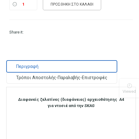
ΠΡΟΣΘΉΚΗ ΣΤΟ ΚΑΛΆΘΙ
Share it:
Περιγραφή
Τρόποι Αποστολής-Παραλαβής-Επιστροφές
Viewed
Διαφανείς ζελατίνες (διαφάνειες) αρχειοθέτησης Α4
για ντοσιέ από την
SKAG