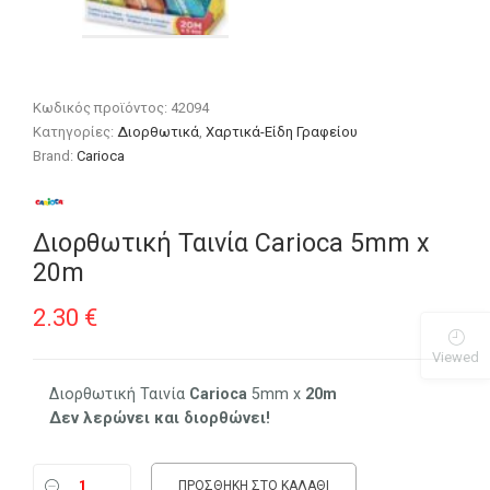
Κωδικός προϊόντος:
42094
Κατηγορίες:
Διορθωτικά
,
Χαρτικά-Είδη Γραφείου
Brand:
Carioca
Διορθωτική Ταινία Carioca 5mm x
20m
2.30
€
Viewed
Διορθωτική Ταινία
Carioca
5mm x
20m
Δεν λερώνει και διορθώνει!
ΠΡΟΣΘΉΚΗ ΣΤΟ ΚΑΛΆΘΙ