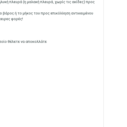
ηλυκή πλευρά (η μαλακή πλευρά, χωρίς τις ακίδες) προς
το βάρος ή το μήκος του προς επικόλληση αντικειμένου
πειρες φορές!
οποίο θέλετε να αποκολλάτε