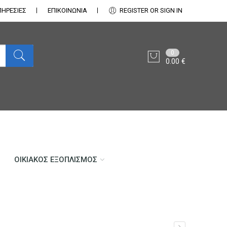
ΠΗΡΕΣΙΕΣ
ΕΠΙΚΟΙΝΩΝΊΑ
REGISTER OR SIGN IN
0
0.00
€
ΟΙΚΙΑΚΌΣ ΕΞΟΠΛΙΣΜΌΣ