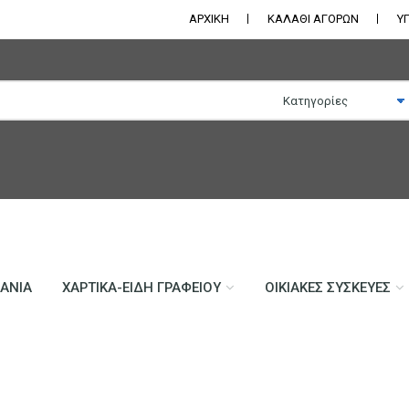
ΑΡΧΙΚΗ
ΚΑΛΑΘΙ ΑΓΟΡΩΝ
Υ
ΛΆΝΙΑ
ΧΑΡΤΙΚΆ-ΕΊΔΗ ΓΡΑΦΕΊΟΥ
ΟΙΚΙΑΚΈΣ ΣΥΣΚΕΥΈΣ