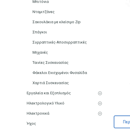
Μπιτόνια
Νταμιτζάνες
Σακουλάκια με κλείσιμο Zip
Σπάγκοι
Συρραπτικές-Αποσυρραπτικές
Μηχανές
Ταινίες Συσκευασίας
Φάκελοι Ενισχυμένοι Φυσαλίδα
Χαρτιά Συσκευασίας
Εργαλεία και Εξοπλισμός
Ηλεκτρολογικό Υλικό
Ηλεκτρονικά
Περ
Ήχος