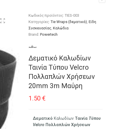
 Χρήσεων 20mm 3m Μαύρη
Κωδικός προϊόντος:
TIES-003
Κατηγορίες:
Tie Wraps (δεματικά)
,
Είδη
Συσκευασίας
,
Καλώδια
Brand:
Powertech
Δεματικό Καλωδίων
Ταινία Τύπου Velcro
Πολλαπλών Χρήσεων
20mm 3m Μαύρη
1.50
€
Δεματικό
Καλωδίων
Ταινία
Τύπου
Velcro
Πολλαπλών
Χρήσεων