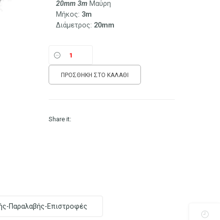
20mm 3m
Μαύρη
Μήκος:
3m
Διάμετρος:
20mm
ΠΡΟΣΘΉΚΗ ΣΤΟ ΚΑΛΆΘΙ
Share it:
ής-Παραλαβής-Επιστροφές