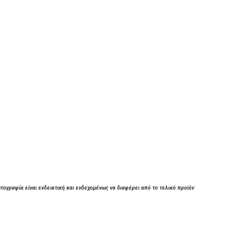
τογραφία είναι ενδεικτική και ενδεχομένως να διαφέρει από το τελικό προϊόν